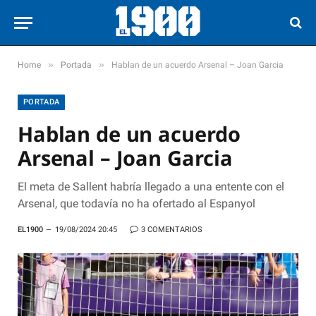
»
»
Home
Portada
Hablan de un acuerdo Arsenal – Joan Garcia
PORTADA
Hablan de un acuerdo
Arsenal – Joan Garcia
El meta de Sallent habría llegado a una entente con el
Arsenal, que todavía no ha ofertado al Espanyol
EL1900
19/08/2024 20:45
3 COMENTARIOS