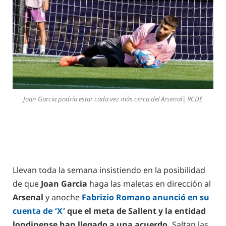
Joan Garcia podría estar cada vez más cerca del Arsenal| RCDE
Llevan toda la semana insistiendo en la posibilidad
de que
Joan Garcia
haga las maletas en dirección al
Arsenal
y anoche
Fabrizio Romano anunció en su
cuenta de ‘X’
que el meta de Sallent y la entidad
londinense han llegado a una acuerdo.
Saltan las