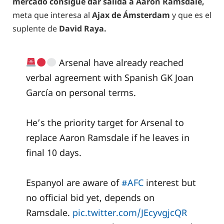
mercado consigue dar salida a Aaron Ramsdale,
meta que interesa al
Ajax de Ámsterdam
y que es el
suplente de
David Raya.
Arsenal have already reached
verbal agreement with Spanish GK Joan
García on personal terms.
He’s the priority target for Arsenal to
replace Aaron Ramsdale if he leaves in
final 10 days.
Espanyol are aware of
#AFC
interest but
no official bid yet, depends on
Ramsdale.
pic.twitter.com/JEcyvgjcQR