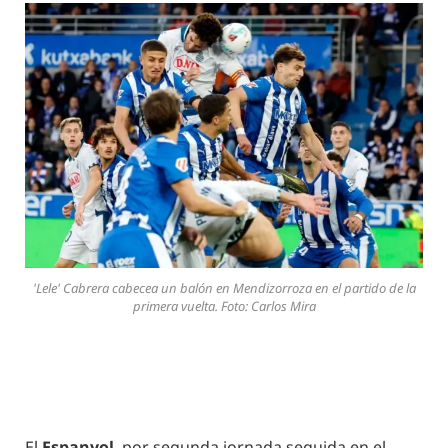
'Lele' Cabrera cabecea un balón en Mendizorroza en el partido de la
primera vuelta. Foto: Carlos Mira
El
Espanyol
, por segunda jornada seguida en el