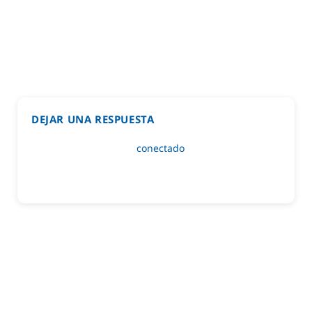
DEJAR UNA RESPUESTA
Lo siento, debes estar
conectado
para publicar un
comentario.