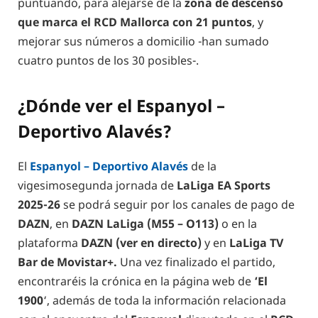
puntuando, para alejarse de la
zona de descenso
que marca el RCD Mallorca con 21 puntos
, y
mejorar sus números a domicilio -han sumado
cuatro puntos de los 30 posibles-.
¿Dónde ver el Espanyol –
Deportivo Alavés?
El
Espanyol – Deportivo Alavés
de la
vigesimosegunda jornada de
LaLiga EA Sports
2025-26
se podrá seguir por los canales de pago de
DAZN
, en
DAZN LaLiga (M55 – O113)
o en la
plataforma
DAZN (ver en directo)
y en
LaLiga TV
Bar de Movistar+.
Una vez finalizado el partido,
encontraréis la crónica en la página web de
‘El
1900
‘, además de toda la información relacionada