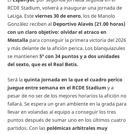
RCDE Stadium, volverá a inaugurar una jornada de
LaLiga. Este
viernes 30 de enero
, los de Manolo
González reciben al
Deportivo Alavés (21.00 horas)
con un claro objetivo: olvidar el atraco en
Mestalla
para conseguir la primera victoria del 2026
y más delante de la afición perica. Los blanquiazules
se mantienen
5º con 34 puntos y a dos unidades
del sexto, que es el Real Betis.
Será la
quinta jornada en la que el cuadro perico
juegue entre semana en el RCDE Stadium
y a
pesar de no ser de los mejores horarios la afición no
fallará. Se espera un gran ambiente en la grada para
llevar en volandas al equipo a conseguir los tres
puntos después de sumar uno en los últimos cuatro
partidos. Con las
polémicas arbitrales muy