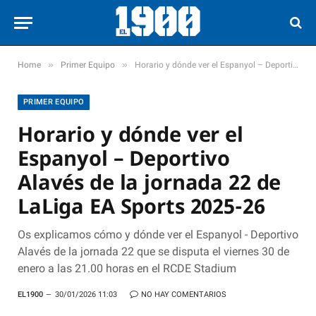
»
»
Home
Primer Equipo
Horario y dónde ver el Espanyol – Deportivo Alavés de la jornada 22 de LaLiga EA Sports 2025-26
PRIMER EQUIPO
Horario y dónde ver el
Espanyol – Deportivo
Alavés de la jornada 22 de
LaLiga EA Sports 2025-26
Os explicamos cómo y dónde ver el Espanyol - Deportivo
Alavés de la jornada 22 que se disputa el viernes 30 de
enero a las 21.00 horas en el RCDE Stadium
EL1900
30/01/2026 11:03
NO HAY COMENTARIOS