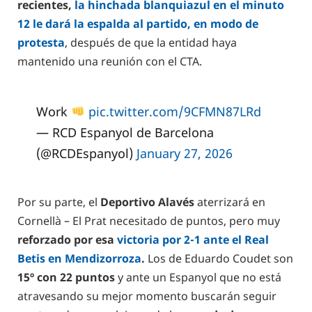
recientes,
la hinchada blanquiazul en el minuto
12 le dará la espalda al partido, en modo de
protesta
, después de que la entidad haya
mantenido una reunión con el CTA.
Work
pic.twitter.com/9CFMN87LRd
— RCD Espanyol de Barcelona
(@RCDEspanyol)
January 27, 2026
Por su parte, el
Deportivo Alavés
aterrizará en
Cornellà – El Prat necesitado de puntos, pero muy
reforzado por esa
victoria por 2-1 ante el Real
Betis en Mendizorroza
.
Los de Eduardo Coudet son
15º con 22 puntos
y ante un Espanyol que no está
atravesando su mejor momento buscarán seguir