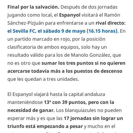
Final por la salvación.
Después de dos jornadas
jugando como local, el
Espanyol
visitará el Ramón
Sánchez-Pizjuán para enfrentarse a un
rival directo:
el Sevilla FC, el sábado 9 de mayo (16.15 horas).
En
un partido marcado en rojo, por la posición
clasificatoria de ambos equipos, solo hay un
resultado válido para los de Manolo González, que
no es otro que
sumar los tres puntos si no quieren
acercarse todavía más a los puestos de descenso
que les quedan a tres unidades.
El Espanyol viajará hasta la capital andaluza
manteniéndose
13º con 39 puntos, pero con la
necesidad de ganar.
Los blanquiazules no pueden
esperar más y es que las
17 jornadas sin lograr un
triunfo está empezando a pesar
y mucho en el