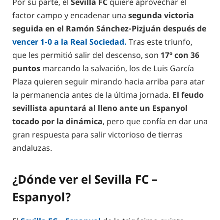
Por su parte, el
Sevilla FC
quiere aprovechar el
factor campo y encadenar una
segunda victoria
seguida en el Ramón Sánchez-Pizjuán después de
vencer 1-0 a la Real Sociedad.
Tras este triunfo,
que les permitió salir del descenso, son
17º con 36
puntos
marcando la salvación, los de Luis García
Plaza quieren seguir mirando hacia arriba para atar
la permanencia antes de la última jornada.
El feudo
sevillista apuntará al lleno ante un Espanyol
tocado por la dinámica
, pero que confía en dar una
gran respuesta para salir victorioso de tierras
andaluzas.
¿Dónde ver el Sevilla FC –
Espanyol?