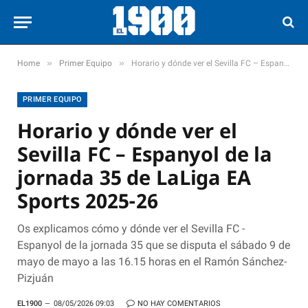
»
»
Home
Primer Equipo
Horario y dónde ver el Sevilla FC – Espanyol de la jornada 35 de LaLiga EA Sports 2025-26
PRIMER EQUIPO
Horario y dónde ver el
Sevilla FC – Espanyol de la
jornada 35 de LaLiga EA
Sports 2025-26
Os explicamos cómo y dónde ver el Sevilla FC -
Espanyol de la jornada 35 que se disputa el sábado 9 de
mayo de mayo a las 16.15 horas en el Ramón Sánchez-
Pizjuán
EL1900
08/05/2026 09:03
NO HAY COMENTARIOS