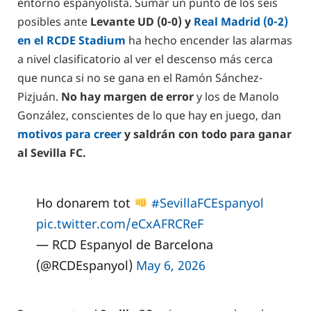
entorno espanyolista. Sumar un punto de los seis
posibles ante
Levante UD (0-0) y
Real Madrid (0-2)
en el RCDE Stadium
ha hecho encender las alarmas
a nivel clasificatorio al ver el descenso más cerca
que nunca si no se gana en el Ramón Sánchez-
Pizjuán.
No hay margen de error
y los de Manolo
González, conscientes de lo que hay en juego, dan
motivos para creer
y saldrán con todo para ganar
al Sevilla FC.
Ho donarem tot
#SevillaFCEspanyol
pic.twitter.com/eCxAFRCReF
— RCD Espanyol de Barcelona
(@RCDEspanyol)
May 6, 2026