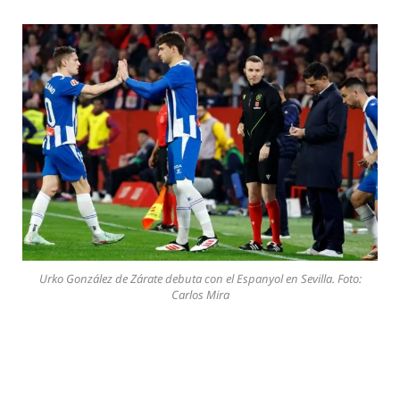
Urko González de Zárate debuta con el Espanyol en Sevilla. Foto:
Carlos Mira