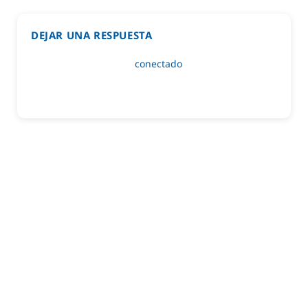
DEJAR UNA RESPUESTA
Lo siento, debes estar
conectado
para publicar un
comentario.