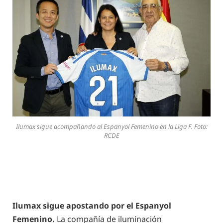
Ilumax sigue acompañando al Espanyol Femenino en la Liga F. Foto:
RCDE
Ilumax sigue apostando por el Espanyol
Femenino.
La compañía de iluminación