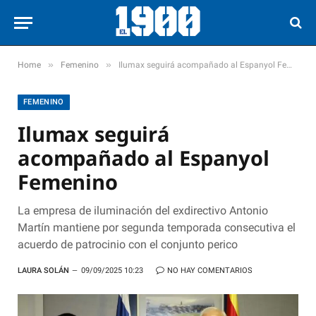
»
»
Home
Femenino
Ilumax seguirá acompañado al Espanyol Femenino
FEMENINO
Ilumax seguirá
acompañado al Espanyol
Femenino
La empresa de iluminación del exdirectivo Antonio
Martín mantiene por segunda temporada consecutiva el
acuerdo de patrocinio con el conjunto perico
LAURA SOLÁN
09/09/2025 10:23
NO HAY COMENTARIOS