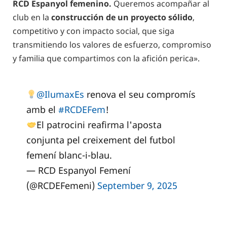
RCD Espanyol femenino.
Queremos acompañar al
club en la
construcción de un proyecto sólido
,
competitivo y con impacto social, que siga
transmitiendo los valores de esfuerzo, compromiso
y familia que compartimos con la afición perica».
@IlumaxEs
renova el seu compromís
amb el
#RCDEFem
!
El patrocini reafirma l'aposta
conjunta pel creixement del futbol
femení blanc-i-blau.
— RCD Espanyol Femení
(@RCDEFemeni)
September 9, 2025