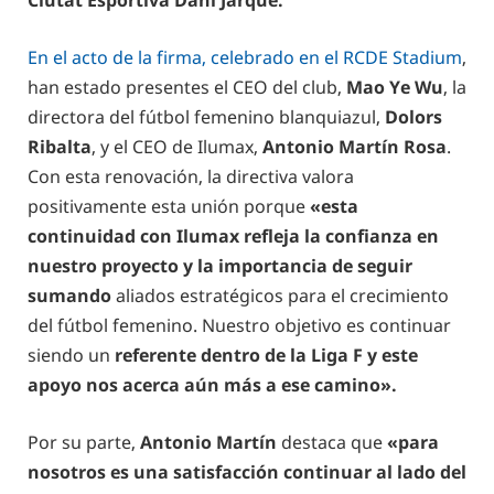
Ciutat Esportiva Dani Jarque.
En el acto de la firma, celebrado en el RCDE Stadium
,
han estado presentes el CEO del club,
Mao Ye Wu
, la
directora del fútbol femenino blanquiazul,
Dolors
Ribalta
, y el CEO de Ilumax,
Antonio Martín Rosa
.
Con esta renovación, la directiva valora
positivamente esta unión porque
«esta
continuidad con Ilumax refleja la confianza en
nuestro proyecto y la importancia de seguir
sumando
aliados estratégicos para el crecimiento
del fútbol femenino. Nuestro objetivo es continuar
siendo un
referente dentro de la Liga F y este
apoyo nos acerca aún más a ese camino».
Por su parte,
Antonio Martín
destaca que
«para
nosotros es una satisfacción continuar al lado del