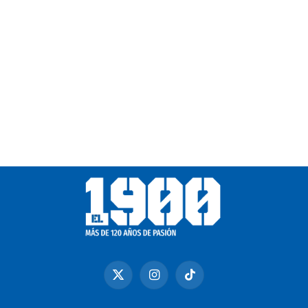
X
Instagram
TikTok
(Twitter)