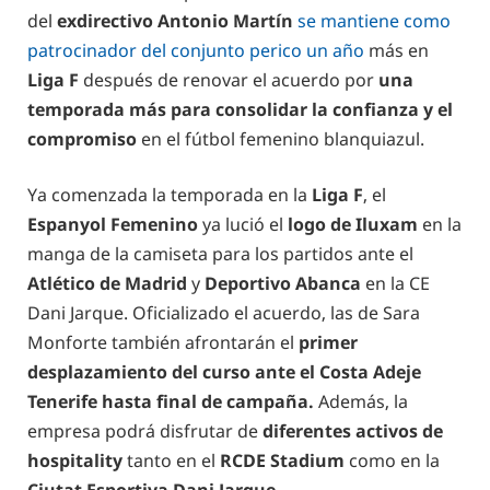
del
exdirectivo Antonio Martín
se mantiene como
patrocinador del conjunto perico un año
más en
Liga F
después de renovar el acuerdo por
una
temporada más para consolidar la confianza y el
compromiso
en el fútbol femenino blanquiazul.
Ya comenzada la temporada en la
Liga F
, el
Espanyol Femenino
ya lució el
logo de Iluxam
en la
manga de la camiseta para los partidos ante el
Atlético de Madrid
y
Deportivo Abanca
en la CE
Dani Jarque. Oficializado el acuerdo, las de Sara
Monforte también afrontarán el
primer
desplazamiento del curso ante el Costa Adeje
Tenerife hasta final de campaña.
Además, la
empresa podrá disfrutar de
diferentes activos de
hospitality
tanto en el
RCDE Stadium
como en la