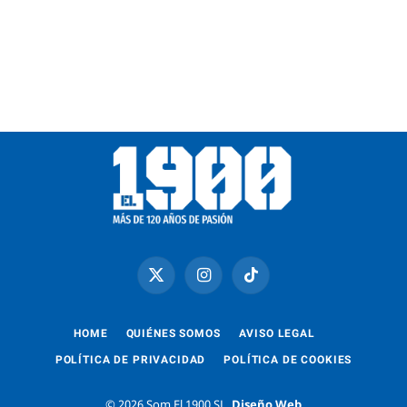
X
Instagram
TikTok
(Twitter)
HOME
QUIÉNES SOMOS
AVISO LEGAL
POLÍTICA DE PRIVACIDAD
POLÍTICA DE COOKIES
© 2026 Som El 1900 SL.
Diseño Web