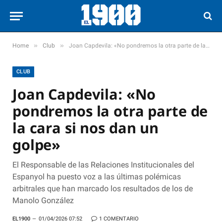
»
»
Home
Club
Joan Capdevila: «No pondremos la otra parte de la cara si nos dan un golpe»
CLUB
Joan Capdevila: «No
pondremos la otra parte de
la cara si nos dan un
golpe»
El Responsable de las Relaciones Institucionales del
Espanyol ha puesto voz a las últimas polémicas
arbitrales que han marcado los resultados de los de
Manolo González
EL1900
01/04/2026 07:52
1 COMENTARIO