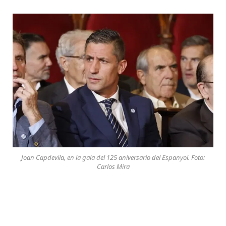
Joan Capdevila, en la gala del 125 aniversario del Espanyol. Foto:
Carlos Mira