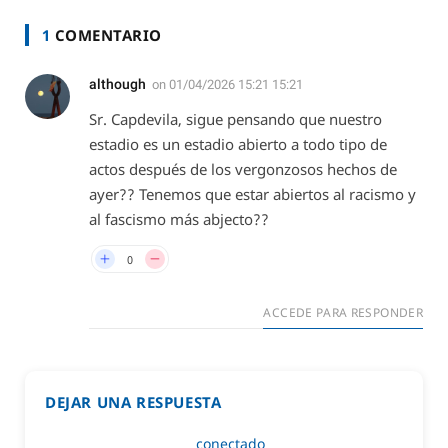
1
COMENTARIO
although
on
01/04/2026 15:21 15:21
Sr. Capdevila, sigue pensando que nuestro
estadio es un estadio abierto a todo tipo de
actos después de los vergonzosos hechos de
ayer?? Tenemos que estar abiertos al racismo y
al fascismo más abjecto??
0
ACCEDE PARA RESPONDER
DEJAR UNA RESPUESTA
Lo siento, debes estar
conectado
para publicar un