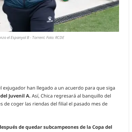
nzo el Espanyol B - Torrent. Foto: RCDE
 el exjugador han llegado a un acuerdo para que siga
del Juvenil A.
Así, Chica regresará al banquillo del
de coger las riendas del filial el pasado mes de
 después de quedar subcampeones de la Copa del