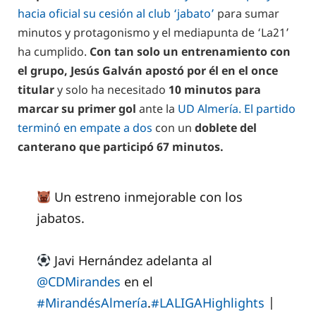
hacia oficial su cesión al club ‘jabato’
para sumar
minutos y protagonismo y el mediapunta de ‘La21’
ha cumplido.
Con tan solo un entrenamiento con
el grupo, Jesús Galván apostó por él en el once
titular
y solo ha necesitado
10 minutos para
marcar su primer gol
ante la
UD Almería. El partido
terminó en empate a dos
con un
doblete del
canterano que participó 67 minutos.
Un estreno inmejorable con los
jabatos.
Javi Hernández adelanta al
@CDMirandes
en el
#MirandésAlmería
.
#LALIGAHighlights
|