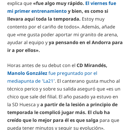
explica que
«fue algo muy rápido.
El viernes fue
mi primer entrenamiento
y bien, es como si
llevara aquí toda la temporada.
Estoy muy
contento por el cariño de todos». Además, añade
que «me gusta poder aportar mi granito de arena,
ayudar al equipo y
ya pensando en el Andorra para
ir a por ellos».
Horas antes de su debut con el
CD Mirandés,
Manolo González
fue preguntado por el
mediapunta de ‘La21’
. El canterano gusta mucho al
técnico perico y sobre su salida aseguró que «es un
chico que sale del filial. El año pasado ya estuvo en
la SD Huesca y
a partir de la lesión a principio de
temporada le complicó jugar más.
El club ha
creído que lo mejor para él es que salga
para que
pueda tener minutos y seguir su evolución».