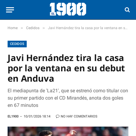
»
»
Home
Cedidos
Javi Hernández tira la casa por la ventana en su debut en Anduva
CEDIDOS
Javi Hernández tira la casa
por la ventana en su debut
en Anduva
El mediapunta de 'La21', que se estrenó como titular con
su primer partido con el CD Mirandés, anota dos goles
en 67 minutos
EL1900
10/01/2026 18:14
NO HAY COMENTARIOS