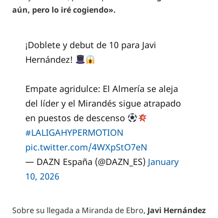
aún, pero lo iré cogiendo».
¡Doblete y debut de 10 para Javi
Hernández!
Empate agridulce: El Almería se aleja
del líder y el Mirandés sigue atrapado
en puestos de descenso
#LALIGAHYPERMOTION
pic.twitter.com/4WXpStO7eN
— DAZN España (@DAZN_ES)
January
10, 2026
Sobre su llegada a Miranda de Ebro,
Javi Hernández