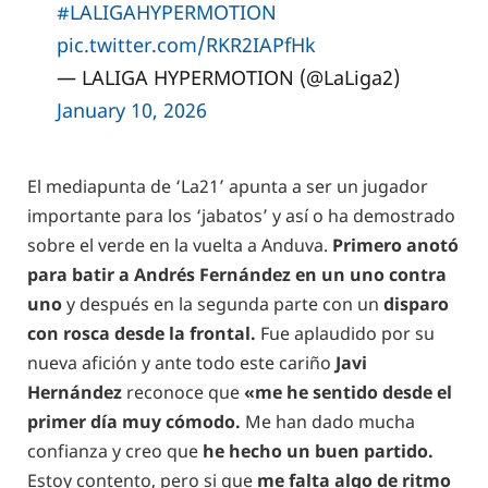
#LALIGAHYPERMOTION
pic.twitter.com/RKR2IAPfHk
— LALIGA HYPERMOTION (@LaLiga2)
January 10, 2026
El mediapunta de ‘La21’ apunta a ser un jugador
importante para los ‘jabatos’ y así o ha demostrado
sobre el verde en la vuelta a Anduva.
Primero anotó
para batir a Andrés Fernández en un uno contra
uno
y después en la segunda parte con un
disparo
con rosca desde la frontal.
Fue aplaudido por su
nueva afición y ante todo este cariño
Javi
Hernández
reconoce que
«me he sentido desde el
primer día muy cómodo.
Me han dado mucha
confianza y creo que
he hecho un buen partido.
Estoy contento, pero si que
me falta algo de ritmo