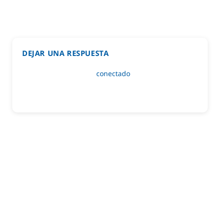
DEJAR UNA RESPUESTA
Lo siento, debes estar
conectado
para publicar un
comentario.