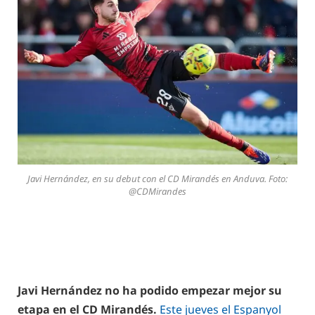
Javi Hernández, en su debut con el CD Mirandés en Anduva. Foto:
@CDMirandes
Javi Hernández no ha podido empezar mejor su
etapa en el CD Mirandés.
Este jueves el Espanyol