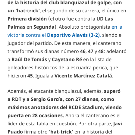
de la historia del club blanquiazul de golpe, con
un ‘hat-trick’
, el segundo de su carrera, el único en
Primera división
(el otro fue contra la
UD Las
Palmas
en
Segunda
). Absoluto protagonista
en la
victoria contra el
Deportivo Alavés (3-2)
,
siendo el
jugador del partido. De esta manera, el canterano
transformó sus dianas número
46
,
47
y
48
: adelantó
a
Raúl De Tomás
y
Cayetano Ré
en la lista de
goleadores históricos de la escuadra perica, que
hicieron
45
. Iguala a
Vicente Martínez Catalá
.
Además, el atacante blanquiazul, además,
superó
a RDT y a Sergio García, con 27 dianas, como
máximos anotadores del RCDE Stadium, viendo
puerta en 28 ocasiones.
Ahora el canterano es el
líder de esta tabla en cuestión. Por otra parte,
Javi
Puado
firma otro ‘
hat-trick
‘ en la historia del