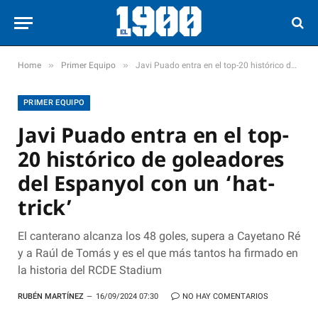
»
»
Home
Primer Equipo
Javi Puado entra en el top-20 histórico de goleadores del Espanyol con un ‘hat-trick’
PRIMER EQUIPO
Javi Puado entra en el top-
20 histórico de goleadores
del Espanyol con un ‘hat-
trick’
El canterano alcanza los 48 goles, supera a Cayetano Ré
y a Raúl de Tomás y es el que más tantos ha firmado en
la historia del RCDE Stadium
RUBÉN MARTÍNEZ
16/09/2024 07:30
NO HAY COMENTARIOS