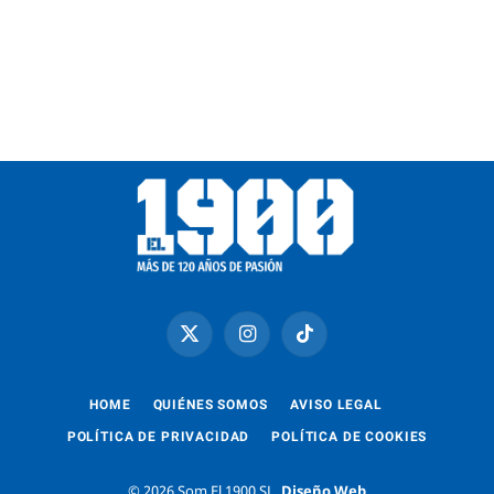
X
Instagram
TikTok
(Twitter)
HOME
QUIÉNES SOMOS
AVISO LEGAL
POLÍTICA DE PRIVACIDAD
POLÍTICA DE COOKIES
© 2026 Som El 1900 SL.
Diseño Web