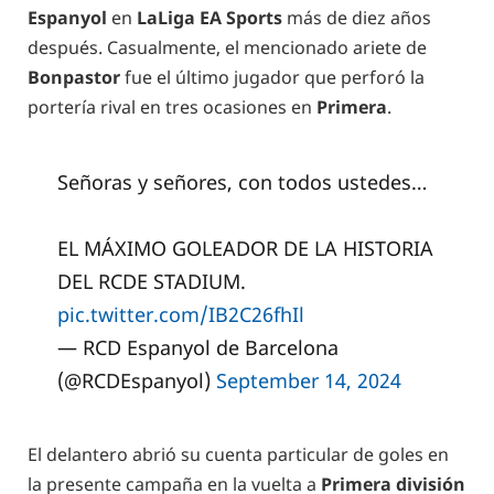
Espanyol
en
LaLiga EA Sports
más de diez años
después. Casualmente, el mencionado ariete de
Bonpastor
fue el último jugador que perforó la
portería rival en tres ocasiones en
Primera
.
Señoras y señores, con todos ustedes…
EL MÁXIMO GOLEADOR DE LA HISTORIA
DEL RCDE STADIUM.
pic.twitter.com/IB2C26fhIl
— RCD Espanyol de Barcelona
(@RCDEspanyol)
September 14, 2024
El delantero abrió su cuenta particular de goles en
la presente campaña en la vuelta a
Primera división