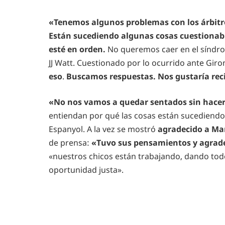
«Tenemos algunos problemas con los árbitr
Están sucediendo algunas cosas cuestionab
esté en orden.
No queremos caer en el síndr
JJ Watt. Cuestionado por lo ocurrido ante Giron
eso
.
Buscamos respuestas. Nos gustaría reci
«No nos vamos a quedar sentados sin hacer
entiendan por qué las cosas están sucediendo
Espanyol. A la vez se mostró
agradecido a Ma
de prensa:
«Tuvo sus pensamientos y agrade
«nuestros chicos están trabajando, dando tod
oportunidad justa».