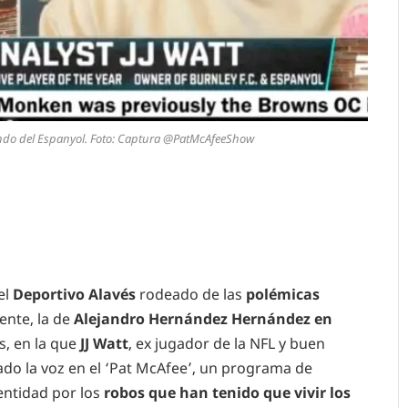
ando del Espanyol. Foto: Captura @PatMcAfeeShow
el
Deportivo Alavés
rodeado de las
polémicas
ente, la de
Alejandro Hernández Hernández en
s, en la que
JJ Watt
, ex jugador de la NFL y buen
ado la voz en el ‘Pat McAfee’, un programa de
entidad por los
robos que han tenido que vivir los