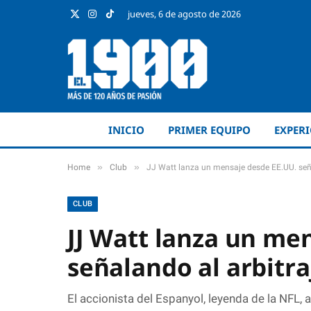
jueves, 6 de agosto de 2026
X
Instagram
TikTok
(Twitter)
INICIO
PRIMER EQUIPO
EXPER
»
»
Home
Club
JJ Watt lanza un mensaje desde EE.UU. seña
CLUB
JJ Watt lanza un me
señalando al arbitra
El accionista del Espanyol, leyenda de la NFL,