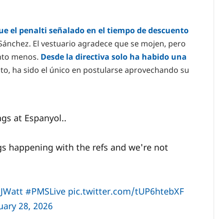
que el penalti señalado en el tiempo de descuento
 Sánchez. El vestuario agradece que se mojen, pero
nto menos.
Desde la directiva solo ha habido una
o, ha sido el único en postularse aprovechando su
gs at Espanyol..
s happening with the refs and we're not
JWatt
#PMSLive
pic.twitter.com/tUP6htebXF
uary 28, 2026