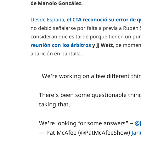
de Manolo González.
Desde España,
el CTA reconoció su error de 
no debió señalarse por falta a previa a Rubén
consideran que es tarde porque tienen un pu
reunión con los árbitros
y JJ Watt
, de moment
aparición en pantalla.
"We're working on a few different thin
There's been some questionable thing
taking that..
We're looking for some answers" ~
@J
— Pat McAfee (@PatMcAfeeShow)
Jan