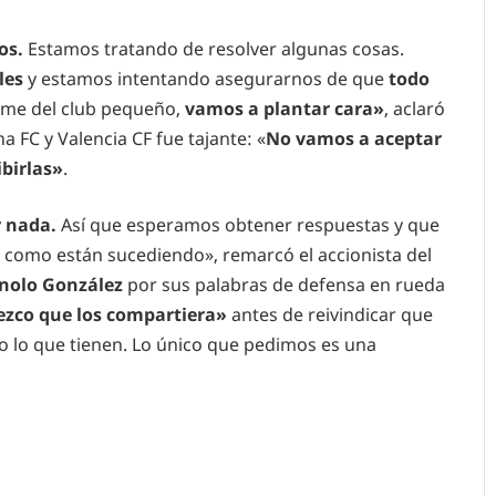
os.
Estamos tratando de resolver algunas cosas.
les
y estamos intentando asegurarnos de que
todo
ome del club pequeño,
vamos a plantar cara»
, aclaró
a FC y Valencia CF fue tajante: «
No vamos a aceptar
birlas»
.
 nada.
Así que esperamos obtener respuestas y que
 como están sucediendo», remarcó el accionista del
nolo González
por sus palabras de defensa en rueda
zco que los compartiera»
antes de reivindicar que
o lo que tienen. Lo único que pedimos es una