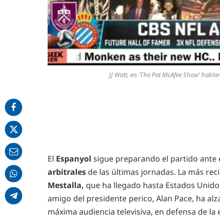
JJ Watt, en 'The Pat McAfee Show' habl
El
Espanyol
sigue preparando el partido ante 
arbitrales
de las últimas jornadas. La más reci
Mestalla,
que ha llegado hasta Estados Unido
amigo del presidente perico, Alan Pace, ha alz
máxima audiencia televisiva, en defensa de la 