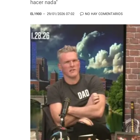
hacer nada"
EL1900
29/01/2026 07:02
NO HAY COMENTARIOS