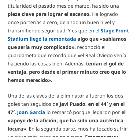
titularidad el pasado mes de marzo, ha sido una
pieza clave para lograr el ascenso.
Ha logrado
once porterías a cero, dejando un buen nivel y
transmitiendo seguridad. Y es que
en el
Stage Front
Stadium llegó la remontada
algo que «sabíamos
que sería muy complicado»
, reconoció el
guardameta que recordó que «el Real Oviedo venía
haciendo las cosas bien. Además,
tenían el gol de
ventaja, pero desde el primer minuto creo que lo
hemos merecido».
Una de las claves de la eliminatoria fueron los dos
goles tan seguidos de
Javi Puado, en el 44′ y en el
47′
.
Joan Garcia
lo remarcó porque llegaron por
el
«apoyo de la afición, que ha sido una auténtica
locura»
. En la segunda parte, «nos ha tocado sufrir