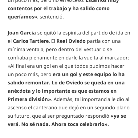
un poco más, pero no en exceso.
Estamos muy
contentos por el trabajo y ha salido como
queríamos»
, sentenció.
Joan Garcia
se quitó la espinita del partido de ida en
el
Carlos Tartiere
. El
Real Oviedo
partía con una
mínima ventaja, pero dentro del vestuario se
confiaba plenamente en darle la vuelta al marcador:
«Al final era un gol en el que todos pudimos hacer
un poco más, pero
era un gol y este equipo lo ha
sabido remontar. Lo de Oviedo se queda en una
anécdota
y lo importante es que estamos en
Primera división»
. Además, tal importancia le dio al
ascenso el canterano que dejó en un segundo plano
su futuro, que al ser preguntado respondió
«ya se
verá. No sé nada. Ahora toca celebrarlo».