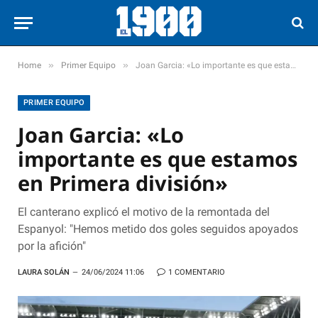
»
»
Home
Primer Equipo
Joan Garcia: «Lo importante es que estamos en Primera división»
PRIMER EQUIPO
Joan Garcia: «Lo
importante es que estamos
en Primera división»
El canterano explicó el motivo de la remontada del
Espanyol: "Hemos metido dos goles seguidos apoyados
por la afición"
LAURA SOLÁN
24/06/2024 11:06
1 COMENTARIO