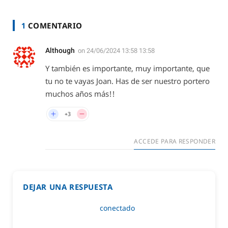
1
COMENTARIO
Although
on
24/06/2024 13:58 13:58
Y también es importante, muy importante, que
tu no te vayas Joan. Has de ser nuestro portero
muchos años más!!
+3
ACCEDE PARA RESPONDER
DEJAR UNA RESPUESTA
Lo siento, debes estar
conectado
para publicar un
comentario.