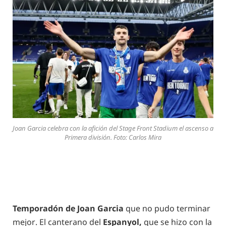
Joan Garcia celebra con la afición del Stage Front Stadium el ascenso a
Primera división. Foto: Carlos Mira
Temporadón de Joan Garcia
que no pudo terminar
mejor. El canterano del
Espanyol,
que se hizo con la