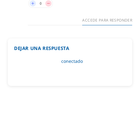
0
ACCEDE PARA RESPONDER
DEJAR UNA RESPUESTA
Lo siento, debes estar
conectado
para publicar un
comentario.