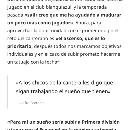
jugado en el club blanquiazul, y la temporada
pasada
«salir creo que me ha ayudado a madurar
un poco más como jugador»
. Ahora, para
aprovechar la oportunidad con el primer equipo el
reto del canterano es
«el ascenso, que es lo
prioritario,
después todos nos marcamos objetivos
individuales y en el caso de subir prometo hacerme
un tatuaje con la fecha».
«A los chicos de la cantera les digo que
sigan trabajando el sueño que tienen»
Jofre Carreras
«Para mí un sueño sería subir a Primera división
y jugar con el Espanyol en la máxima categoría.