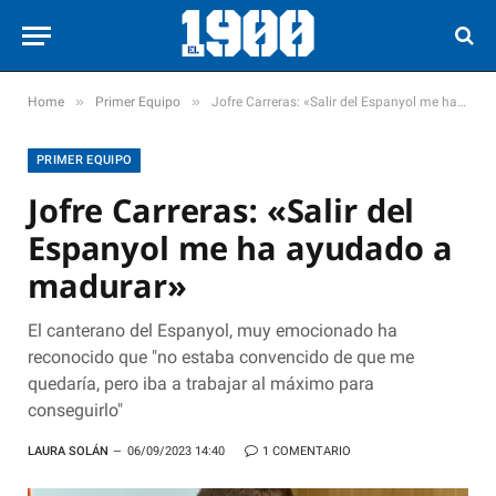
»
»
Home
Primer Equipo
Jofre Carreras: «Salir del Espanyol me ha ayudado a madurar»
PRIMER EQUIPO
Jofre Carreras: «Salir del
Espanyol me ha ayudado a
madurar»
El canterano del Espanyol, muy emocionado ha
reconocido que "no estaba convencido de que me
quedaría, pero iba a trabajar al máximo para
conseguirlo"
LAURA SOLÁN
06/09/2023 14:40
1 COMENTARIO