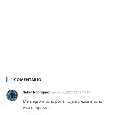
1
COMENTARIO
Satán Rodríguez
on
07/09/2023 12:12 12:12
Me alegro mucho por él. Ojalá crezca mucho
esta temporada.