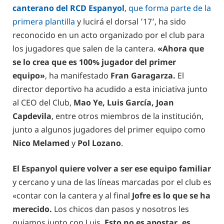
canterano del RCD Espanyol
, que forma parte de la
primera plantilla
y lucirá el dorsal ’17’, ha sido
reconocido en un acto organizado por el club para
los jugadores que salen de la cantera.
«Ahora que
se lo crea que es 100% jugador del primer
equipo»
, ha manifestado
Fran Garagarza.
El
director deportivo ha acudido a esta iniciativa junto
al CEO del Club,
Mao Ye, Luis García, Joan
Capdevila
, entre otros miembros de la institución,
junto a algunos jugadores del primer equipo como
Nico Melamed
y
Pol Lozano
.
El Espanyol quiere volver a ser ese equipo familiar
y cercano y una de las líneas marcadas por el club es
«contar con la cantera y al final
Jofre es lo que se ha
merecido.
Los chicos dan pasos y nosotros les
guiamos junto con Luis.
Esto no es apostar, es