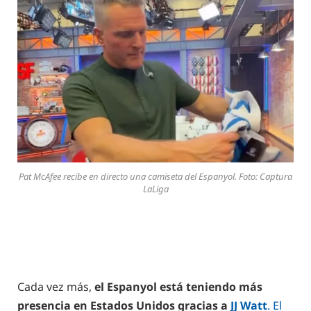
Pat McAfee recibe en directo una camiseta del Espanyol. Foto: Captura
LaLiga
Cada vez más,
el Espanyol está teniendo más
presencia en Estados Unidos gracias a
JJ Watt
. El