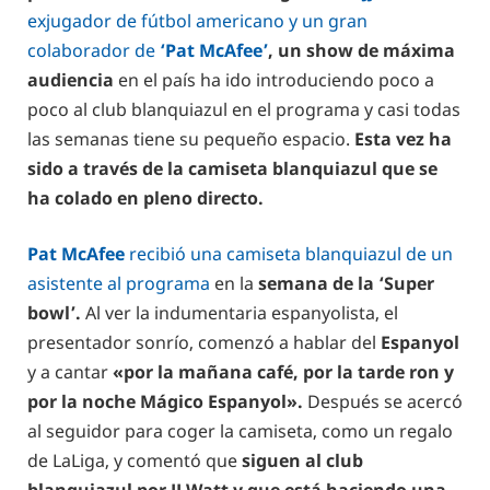
exjugador de fútbol americano y un gran
colaborador de
‘Pat McAfee’
, un show de máxima
audiencia
en el país ha ido introduciendo poco a
poco al club blanquiazul en el programa y casi todas
las semanas tiene su pequeño espacio.
Esta vez ha
sido a través de la camiseta blanquiazul que se
ha colado en pleno directo.
Pat McAfee
recibió una camiseta blanquiazul de un
asistente al programa
en la
semana de la ‘Super
bowl’.
Al ver la indumentaria espanyolista, el
presentador sonrío, comenzó a hablar del
Espanyol
y a cantar
«por la mañana café, por la tarde ron y
por la noche Mágico Espanyol».
Después se acercó
al seguidor para coger la camiseta, como un regalo
de LaLiga, y comentó que
siguen al club