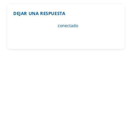
DEJAR UNA RESPUESTA
Lo siento, debes estar
conectado
para publicar un
comentario.