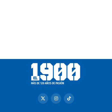
X
Instagram
TikTok
(Twitter)