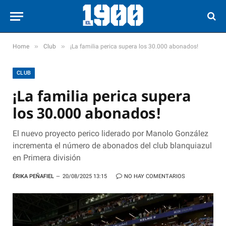
»
»
Home
Club
¡La familia perica supera los 30.000 abonados!
CLUB
¡La familia perica supera
los 30.000 abonados!
El nuevo proyecto perico liderado por Manolo González
incrementa el número de abonados del club blanquiazul
en Primera división
ÉRIKA PEÑAFIEL
20/08/2025 13:15
NO HAY COMENTARIOS