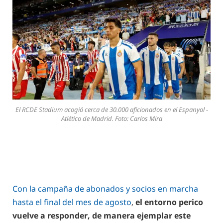
El RCDE Stadium acogió cerca de 30.000 aficionados en el Espanyol -
Atlético de Madrid. Foto: Carlos Mira
Con la campaña de abonados y socios en marcha
hasta el final del mes de agosto
,
el entorno perico
vuelve a responder, de manera ejemplar este