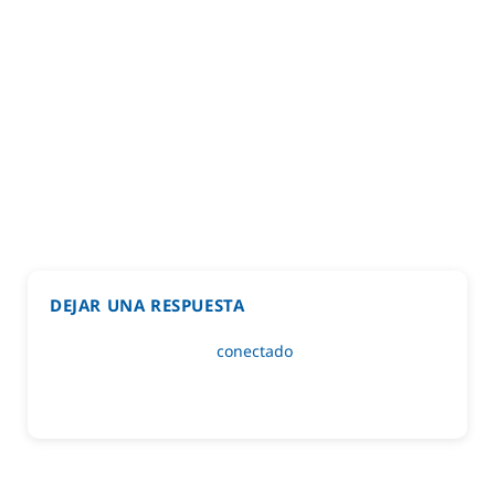
DEJAR UNA RESPUESTA
Lo siento, debes estar
conectado
para publicar un
comentario.