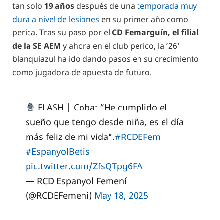
tan solo
19 años
después de una
temporada muy
dura a nivel de lesiones
en su primer año como
perica. Tras su paso por el
CD Femarguín, el filial
de la SE AEM
y ahora en el club perico, la ’26’
blanquiazul ha ido dando pasos en su crecimiento
como jugadora de apuesta de futuro.
FLASH | Coba: “He cumplido el
sueño que tengo desde niña, es el día
más feliz de mi vida”.
#RCDEFem
#EspanyolBetis
pic.twitter.com/ZfsQTpg6FA
— RCD Espanyol Femení
(@RCDEFemeni)
May 18, 2025