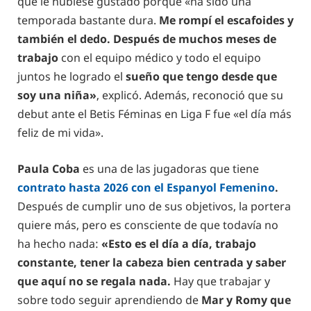
que le hubiese gustado porque «ha sido una
temporada bastante dura.
Me rompí el escafoides y
también el dedo. Después de muchos meses de
trabajo
con el equipo médico y todo el equipo
juntos he logrado el
sueño que tengo desde que
soy una niña»
, explicó. Además, reconoció que su
debut ante el Betis Féminas en Liga F fue «el día más
feliz de mi vida».
Paula Coba
es una de las jugadoras que tiene
contrato hasta 2026 con el Espanyol Femenino
.
Después de cumplir uno de sus objetivos, la portera
quiere más, pero es consciente de que todavía no
ha hecho nada:
«Esto es el día a día, trabajo
constante, tener la cabeza bien centrada y saber
que aquí no se regala nada.
Hay que trabajar y
sobre todo seguir aprendiendo de
Mar y Romy que