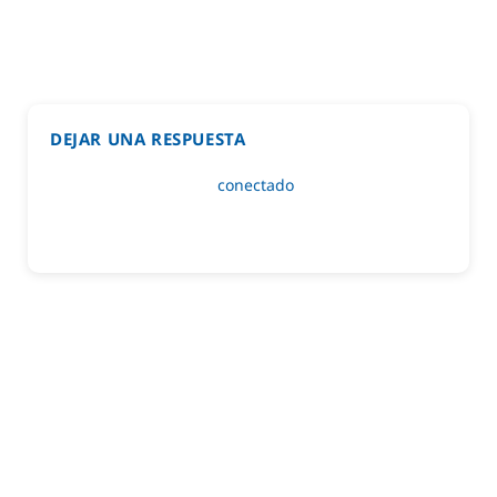
DEJAR UNA RESPUESTA
Lo siento, debes estar
conectado
para publicar un
comentario.