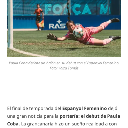
Paula Coba detiene un balón en su debut con el Espanyol Femenino.
Foto: Yaiza Tomás
El final de temporada del
Espanyol Femenino
dejó
una gran noticia para la
portería: el debut de Paula
Coba.
La grancanaria hizo un sueño realidad a con