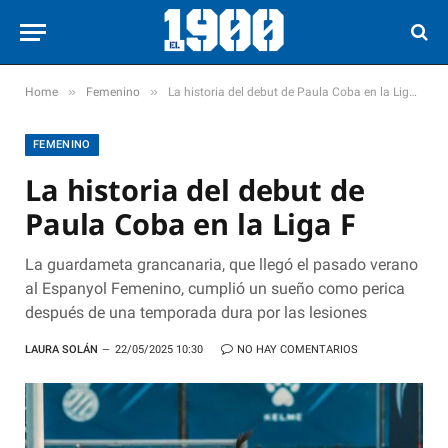
»
»
Home
Femenino
La historia del debut de Paula Coba en la Liga F
FEMENINO
La historia del debut de
Paula Coba en la Liga F
La guardameta grancanaria, que llegó el pasado verano
al Espanyol Femenino, cumplió un sueño como perica
después de una temporada dura por las lesiones
LAURA SOLÁN
22/05/2025 10:30
NO HAY COMENTARIOS