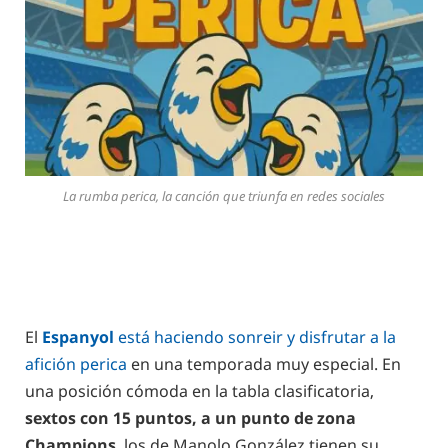
La rumba perica, la canción que triunfa en redes sociales
El
Espanyol
está haciendo sonreir y disfrutar a la
afición perica
en una temporada muy especial. En
una posición cómoda en la tabla clasificatoria,
sextos con 15 puntos, a un punto de zona
Champions
, los de Manolo González tienen su