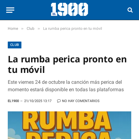
»
»
Home
Club
La rumba perica pronto en tu móvil
CLUB
La rumba perica pronto en
tu móvil
Este viernes 24 de octubre la canción más perica del
momento estará disponible en todas las plataformas
EL1900
21/10/2025 13:17
NO HAY COMENTARIOS