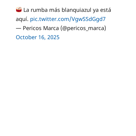
La rumba más blanquiazul ya está
aquí.
pic.twitter.com/VgwSSdGgd7
— Pericos Marca (@pericos_marca)
October 16, 2025