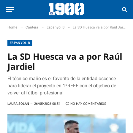
»
»
»
Home
Cantera
Espanyol B
La SD Huesca va a por Raúl Jardiel
ESPANYOL B
La SD Huesca va a por Raúl
Jardiel
El técnico maño es el favorito de la entidad oscense
para liderar el proyecto en 1ªRFEF con el objetivo de
volver al fútbol profesional
LAURA SOLÁN
26/05/2026 08:54
NO HAY COMENTARIOS