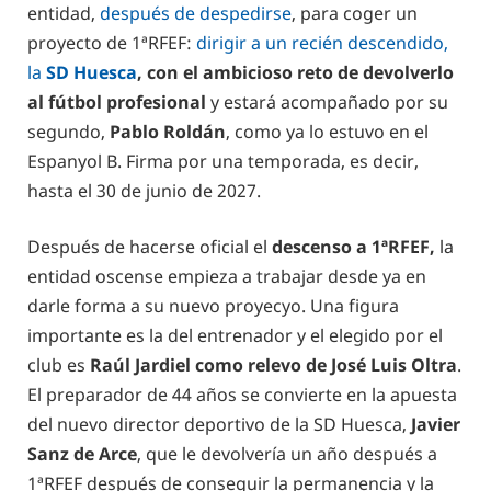
entidad,
después de despedirse
, para coger un
proyecto de 1ªRFEF:
dirigir a un recién descendido,
la
SD Huesca
, con el ambicioso reto de devolverlo
al fútbol profesional
y estará acompañado por su
segundo,
Pablo Roldán
, como ya lo estuvo en el
Espanyol B. Firma por una temporada, es decir,
hasta el 30 de junio de 2027.
Después de hacerse oficial el
descenso a 1ªRFEF,
la
entidad oscense empieza a trabajar desde ya en
darle forma a su nuevo proyecyo. Una figura
importante es la del entrenador y el elegido por el
club es
Raúl Jardiel como relevo de José Luis Oltra
.
El preparador de 44 años se convierte en la apuesta
del nuevo director deportivo de la SD Huesca,
Javier
Sanz
de Arce
, que le devolvería un año después a
1ªRFEF después de conseguir la permanencia y la