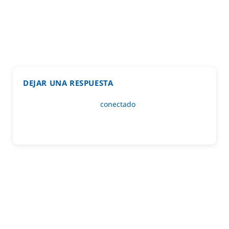
DEJAR UNA RESPUESTA
Lo siento, debes estar
conectado
para publicar un
comentario.