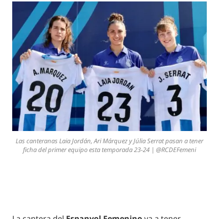
Las canteranas Laia Jordán, Ari Márquez y Júlia Serrat pasan a tener
ficha del primer equipo esta temporada 23-24 | @RCDEFemeni
La cantera del
Espanyol Femenino
va a tener