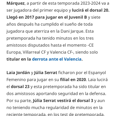
Márquez
, a partir de esta temporada 2023-2024 va a
ser jugadora del primer equipo y
lucirá el dorsal 20.
Llegó en 2017 para jugar en el Juvenil B
y siete
años después ha cumplido el sueño de toda
jugadora que aterriza en la Dani Jarque. Esta
pretemporada ha tenido minutos en los tres
amistosos disputados hasta el momento -CE
Europa, Villarreal CF y Valencia CF-, siendo solo
titular en la
derrota ante el Valencia
.
Laia Jordán
y
Júlia Serrat
ficharon por el Espanyol
Femenino para jugar en su
filial en 2020
. Laia lucirá
el
dorsal 23
y esta pretemporada ha sido titular en
dos amistosos aportando seguridad en la defensa.
Por su parte,
Júlia Serrat vestirá el dorsal 3
y aun
no teniendo mucha regularidad de minutos en la
reciente temporada, en los test de pretemporada,