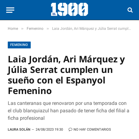
»
»
Home
Femenino
Laia Jordán, Ari Márquez y Júlia Serrat cumplen un sueño con el Espanyol Femenino
FEMENINO
Laia Jordán, Ari Márquez y
Júlia Serrat cumplen un
sueño con el Espanyol
Femenino
Las canteranas que renovaron por una temporada con
el club blanquiazul han pasado de tener ficha del filial a
ficha profesional
LAURA SOLÁN
24/08/2023 19:30
NO HAY COMENTARIOS