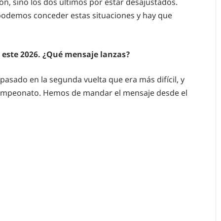
ón, sino los dos últimos por estar desajustados.
podemos conceder estas situaciones y hay que
 este 2026. ¿Qué mensaje lanzas?
asado en la segunda vuelta que era más difícil, y
e campeonato. Hemos de mandar el mensaje desde el