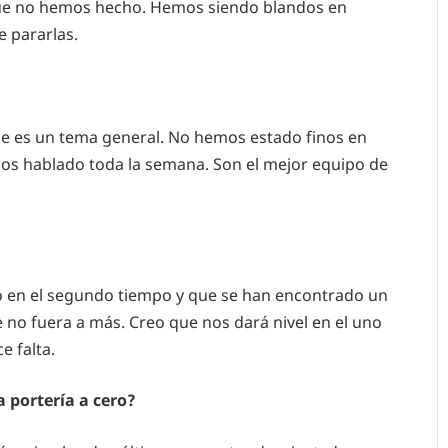
 lo que no hemos hecho. Hemos siendo blandos en
 pararlas.
ue es un tema general. No hemos estado finos en
os hablado toda la semana. Son el mejor equipo de
o en el segundo tiempo y que se han encontrado un
no fuera a más. Creo que nos dará nivel en el uno
 falta.
a portería a cero?