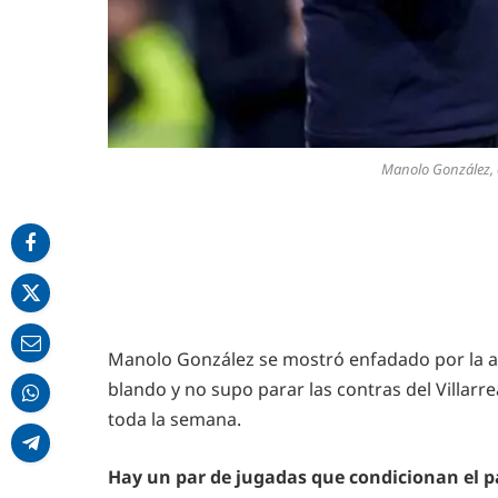
Manolo González, 
Manolo González se mostró enfadado por la a
blando y no supo parar las contras del Villarr
toda la semana.
Hay un par de jugadas que condicionan el pa