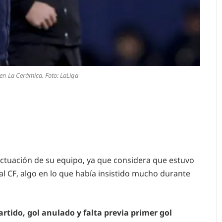
en La Cerámica. Foto: LaLiga
ctuación de su equipo, ya que considera que estuvo
eal CF, algo en lo que había insistido mucho durante
rtido, gol anulado y falta previa primer gol