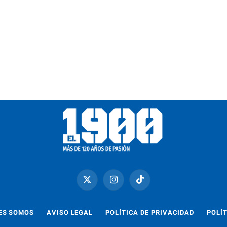
X
Instagram
TikTok
(Twitter)
ES SOMOS
AVISO LEGAL
POLÍTICA DE PRIVACIDAD
POLÍT