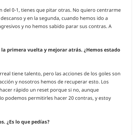
ón del 0-1, tienes que pitar otras. No quiero centrarme
al descanso y en la segunda, cuando hemos ido a
gresivos y no hemos sabido parar sus contras. A
a la primera vuelta y mejorar atrás. ¿Hemos estado
arreal tiene talento, pero las acciones de los goles son
r acción y nosotros hemos de recuperar esto. Los
hacer rápido un reset porque si no, aunque
o podemos permitirles hacer 20 contras, y estoy
s. ¿Es lo que pedías?