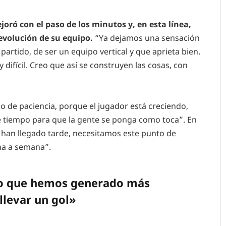
oró con el paso de los minutos y, en esta línea,
evolución de su equipo.
“Ya dejamos una sensación
el partido, de ser un equipo vertical y que aprieta bien.
fícil. Creo que así se construyen las cosas, con
o de paciencia, porque el jugador está creciendo,
tiempo para que la gente se ponga como toca”. En
han llegado tarde, necesitamos este punto de
na a semana”.
o que hemos generado más
llevar un gol»