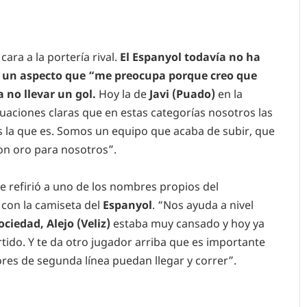
ara a la portería rival.
El Espanyol todavía no ha
 un aspecto que “me preocupa porque creo que
no llevar un gol.
Hoy la de
Javi (Puado)
en la
tuaciones claras que en estas categorías nosotros las
 la que es. Somos un equipo que acaba de subir, que
on oro para nosotros”.
e refirió a uno de los nombres propios del
con la camiseta del
Espanyol
. “Nos ayuda a nivel
ociedad, Alejo (Veliz)
estaba muy cansado y hoy ya
ido. Y te da otro jugador arriba que es importante
res de segunda línea puedan llegar y correr”.