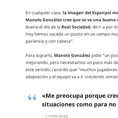
En cualquier caso,
la imagen del Espanyol mej
Manolo González cree que se ve una buena 
buena el día de la
Real Sociedad
, de ir a por 
Hoy hemos sacado un punto en un campo muy di
paciencia y con cabeza”.
Para lograrlo,
Manolo González
pidió “un poc
mejorando, pero necesitamos un poco más de 
este sentido, recordó que “muchos jugadores 
adaptación y el equipo va a ir creciendo sema
«Me preocupa porque cre
situaciones como para no 
La falta de gol