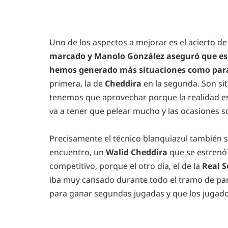
Uno de los aspectos a mejorar es el acierto de c
marcado y Manolo González aseguró que es
hemos generado más situaciones como para 
primera, la de
Cheddira
en la segunda. Son si
tenemos que aprovechar porque la realidad es
va a tener que pelear mucho y las ocasiones s
Precisamente el técnico blanquiazul también s
encuentro, un
Walid Cheddira
que se estrenó 
competitivo, porque el otro día, el de la
Real S
iba muy cansado durante todo el tramo de part
para ganar segundas jugadas y que los jugado