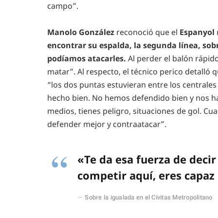
campo”.
Manolo González
reconoció que el
Espanyol
encontrar su espalda, la segunda línea, sob
podíamos atacarles.
Al perder el balón rápid
matar”. Al respecto, el técnico perico detall
“los dos puntas estuvieran entre los centrales
hecho bien. No hemos defendido bien y nos ha 
medios, tienes peligro, situaciones de gol. Cu
defender mejor y contraatacar”.
«Te da esa fuerza de decir
competir aquí, eres capaz
Sobre la igualada en el Cívitas Metropolitano