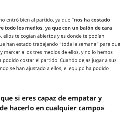
no entró bien al partido, ya que “
nos ha costado
re todo los medios, ya que con un balón de cara
o, ellos te cogían abiertos y es donde te podían
ó que han estado trabajando “toda la semana” para que
 y marcar a los tres medios de ellos, y no lo hemos
podido costar el partido. Cuando dejas jugar a sus
ando se han ajustado a ellos, el equipo ha podido
 que si eres capaz de empatar y
 de hacerlo en cualquier campo»