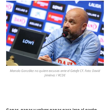
Manolo González no quiere excusas ante el Getafe CF. Foto: David
Jiménez / RCDE
Ganar, ganar y volver ganar para irse al parón