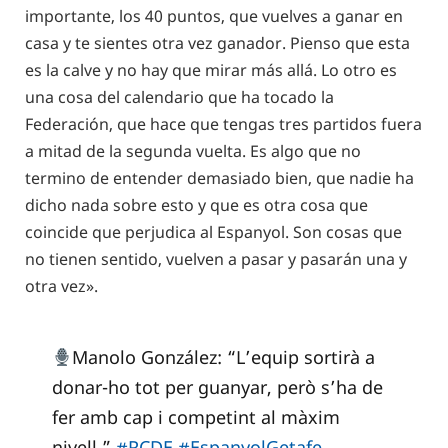
importante, los 40 puntos, que vuelves a ganar en
casa y te sientes otra vez ganador. Pienso que esta
es la calve y no hay que mirar más allá. Lo otro es
una cosa del calendario que ha tocado la
Federación, que hace que tengas tres partidos fuera
a mitad de la segunda vuelta. Es algo que no
termino de entender demasiado bien, que nadie ha
dicho nada sobre esto y que es otra cosa que
coincide que perjudica al Espanyol. Son cosas que
no tienen sentido, vuelven a pasar y pasarán una y
otra vez».
Manolo González: “L’equip sortirà a
donar-ho tot per guanyar, però s’ha de
fer amb cap i competint al màxim
nivell.”
#RCDE
#EspanyolGetafe