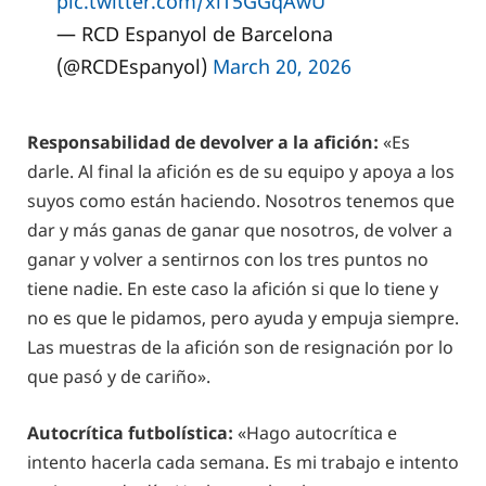
pic.twitter.com/xlT5GGqAwU
— RCD Espanyol de Barcelona
(@RCDEspanyol)
March 20, 2026
Responsabilidad de devolver a la afición:
«Es
darle. Al final la afición es de su equipo y apoya a los
suyos como están haciendo. Nosotros tenemos que
dar y más ganas de ganar que nosotros, de volver a
ganar y volver a sentirnos con los tres puntos no
tiene nadie. En este caso la afición si que lo tiene y
no es que le pidamos, pero ayuda y empuja siempre.
Las muestras de la afición son de resignación por lo
que pasó y de cariño».
Autocrítica futbolística:
«Hago autocrítica e
intento hacerla cada semana. Es mi trabajo e intento