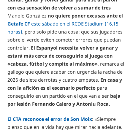
con esa sensación de volver a sumar de tres
Manolo González
no quiere poner excusas ante el
Getafe CF
este sábado en el RCDE Stadium (16.15
horas)
, pero solo pide una cosa: que sus jugadores
sobre el verde eviten cometer errores que puedan
controlar.
El Espanyol necesita volver a ganar y
estará más cerca de conseguirlo si juega con
«cabeza, fútbol y compite al máximo»
, remarca el
gallego que quiere acabar con urgencia la racha de
2026 de siete derrotas y cuatro empates.
En casa y
con la afición es el escenario perfecto
para
conseguirlo en un partido en el que van a ser
baja
por lesión Fernando Calero y Antoniu Roca.
El CTA reconoce el error de Son Moix
:
«Siempre
pienso que en la vida hay que mirar hacia adelante.