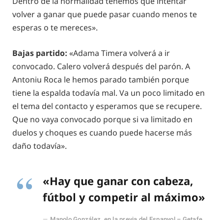
Dentro de la normalidad tenemos que intentar
volver a ganar que puede pasar cuando menos te
esperas o te mereces».
Bajas partido:
«Adama Timera volverá a ir
convocado. Calero volverá después del parón. A
Antoniu Roca le hemos parado también porque
tiene la espalda todavía mal. Va un poco limitado en
el tema del contacto y esperamos que se recupere.
Que no vaya convocado porque si va limitado en
duelos y choques es cuando puede hacerse más
daño todavía».
«Hay que ganar con cabeza,
fútbol y competir al máximo»
Manolo González, en la previa del Espanyol – Getafe