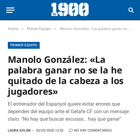
»
»
Home
Primer Equipo
Manolo González: «La palabra ganar no se la he quitado de la cabeza a los jugadores»
PRIMER EQUIPO
Manolo González: «La
palabra ganar no se la he
quitado de la cabeza a los
jugadores»
El entrenador del Espanyol quiere evitar errores que
dependen del equipo ante el Getafe CF con un mensaje
claro: "No hay que buscar excusas… hay que ganar"
LAURA SOLÁN
20/03/2026 13:52
NO HAY COMENTARIOS