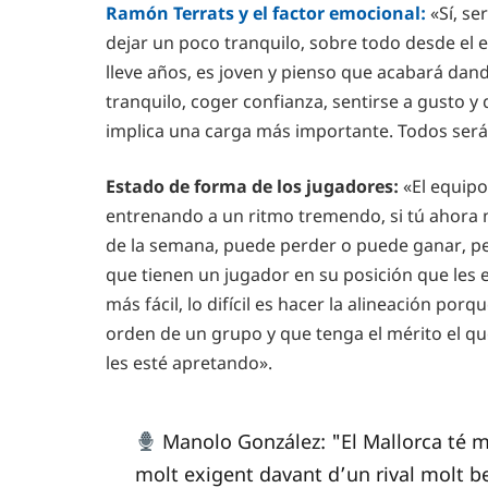
Ramón Terrats y el factor emocional:
«Sí, se
dejar un poco tranquilo, sobre todo desde el 
lleve años, es joven y pienso que acabará dand
tranquilo, coger confianza, sentirse a gusto y
implica una carga más importante. Todos será
Estado de forma de los jugadores:
«El equip
entrenando a un ritmo tremendo, si tú ahora 
de la semana, puede perder o puede ganar, pe
que tienen un jugador en su posición que les
más fácil, lo difícil es hacer la alineación por
orden de un grupo y que tenga el mérito el qu
les esté apretando».
Manolo González: "El Mallorca té mol
molt exigent davant d’un rival molt be