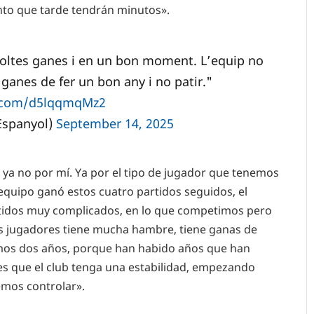
to que tarde tendrán minutos».
ltes ganes i en un bon moment. L’equip no
ganes de fer un bon any i no patir."
r.com/d5lqqmqMz2
Espanyol)
September 14, 2025
 ya no por mí. Ya por el tipo de jugador que tenemos
 equipo ganó estos cuatro partidos seguidos, el
rtidos muy complicados, en lo que competimos pero
los jugadores tiene mucha hambre, tiene ganas de
imos dos años, porque han habido años que han
es que el club tenga una estabilidad, empezando
emos controlar».