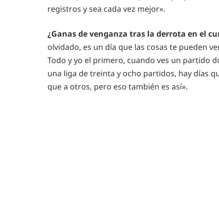
registros y sea cada vez mejor».
¿Ganas de venganza tras la derrota en el cu
olvidado, es un día que las cosas te pueden ven
Todo y yo el primero, cuando ves un partido d
una liga de treinta y ocho partidos, hay días q
que a otros, pero eso también es así».