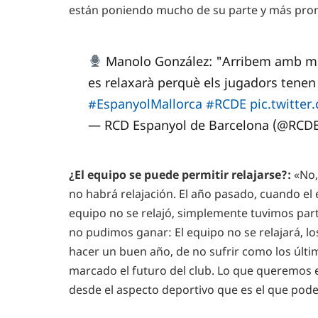
están poniendo mucho de su parte y más pron
Manolo González: "Arribem amb mo
es relaxarà perquè els jugadors tenen 
#EspanyolMallorca
#RCDE
pic.twitte
— RCD Espanyol de Barcelona (@RCD
¿El equipo se puede permitir relajarse?:
«No,
no habrá relajación. El año pasado, cuando el
equipo no se relajó, simplemente tuvimos pa
no pudimos ganar: El equipo no se relajará, 
hacer un buen año, de no sufrir como los últ
marcado el futuro del club. Lo que queremos 
desde el aspecto deportivo que es el que pod