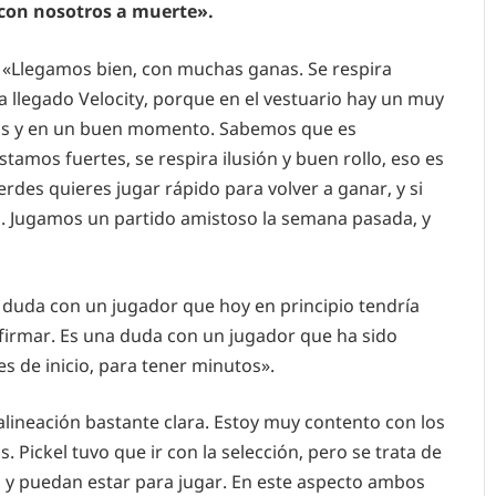
 con nosotros a muerte».
«Llegamos bien, con muchas ganas. Se respira
a llegado Velocity, porque en el vestuario hay un muy
dos y en un buen momento. Sabemos que es
amos fuertes, se respira ilusión y buen rollo, eso es
erdes quieres jugar rápido para volver a ganar, y si
n. Jugamos un partido amistoso la semana pasada, y
uda con un jugador que hoy en principio tendría
irmar. Es una duda con un jugador que ha sido
es de inicio, para tener minutos».
lineación bastante clara. Estoy muy contento con los
 Pickel tuvo que ir con la selección, pero se trata de
o y puedan estar para jugar. En este aspecto ambos