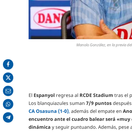
Manolo González, en la previa del
El
Espanyol
regresa al
RCDE Stadium
tras el 
Los blanquiazules suman
7/9 puntos
después d
CA Osasuna (1-0)
,
además del empate en
Anoe
encuentro ante el cuadro balear será «muy d
dinámica
y seguir puntuando. Además, pese al