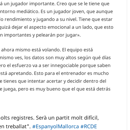
rá un jugador importante. Creo que se le tiene que
entorno mediático. Es un jugador joven, que aunque
o rendimiento y jugando a su nivel. Tiene que estar
 quizá dejar el aspecto emocional a un lado, que esto
n importantes y pelearán por jugar».
o ahora mismo está volando. El equipo está
mismo ves, los datos son muy altos según qué días
ro el esfuerzo va a ser innegociable porque saben
 está apretando. Esto para el entrenador es mucho
que tienes que intentar acertar y decidir dentro del
e juega, pero es muy bueno que el que está detrás
ts registres. Serà un partit molt difícil,
n treballat".
#EspanyolMallorca
#RCDE