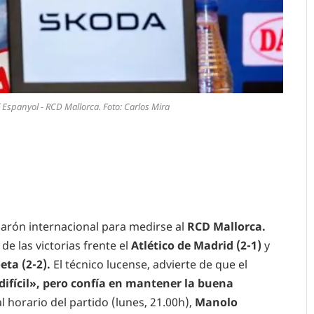
 Espanyol - RCD Mallorca. Foto: Carlos Mira
parón internacional para medirse al
RCD Mallorca.
e las victorias frente el
Atlético de Madrid (2-1)
y
ta (2-2).
El técnico lucense, advierte de que el
ifícil», pero confía en mantener la buena
 horario del partido (lunes, 21.00h),
Manolo