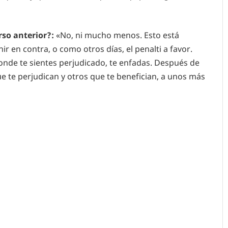
rso anterior?:
«No, ni mucho menos. Esto está
ir en contra, o como otros días, el penalti a favor.
onde te sientes perjudicado, te enfadas. Después de
ue te perjudican y otros que te benefician, a unos más