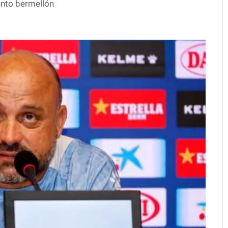
junto bermellón