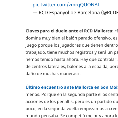
pic.twitter.com/zmrqQUONAl
— RCD Espanyol de Barcelona (@RCD
Claves para el duelo ante el RCD Mallorca:
«
domina muy bien el balón parado ofensivo, es 
juego porque los jugadores que tienen dentro
trabajado, tiene muchos registros y será un par
hemos tenido hasta ahora. Hay que controlar 
de centros laterales, balones a la espalda, p
daño de muchas maneras».
Último encuentro ante Mallorca en Son Moix
menos. Porque en la segunda parte ellos centr
acciones de los penaltis, pero es un partido q
poco, en la segunda vuelta empezamos a cree
mundo pensaba. Se competió mejor y ahora lo