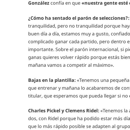
González
confía en que
«nuestra gente esté
¿Cómo ha sentado el parón de selecciones?:
tranquilidad, pero no tranquilidad porque hay
buen día a día, estamos muy a gusto, confia
complicado ganar cada partido, pero dentro est
importante. Sobre el parón internacional, si pi
ganas quieres volver rápido porque estás bie
mañana vamos a competir al máximo».
Bajas en la plantilla:
«Tenemos una pequeña d
que entrenar y mañana lo acabaremos de conf
titular, que esperamos que pueda llegar si no 
Charles Pickel y Clemens Ridel:
«Tenemos la a
dos, con Ridel porque ha podido estar más días.
que lo más rápido posible se adapten al grup