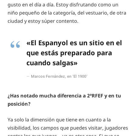
gusto en el día a día. Estoy disfrutando como un
niño pequeño de la categoría, del vestuario, de otra
ciudad y estoy súper contento.
«El Espanyol es un sitio en el
que estás preparado para
cuando salgas»
Marcos Fernández, en ‘El 1900’
¿Has notado mucha diferencia a 2ªRFEF y en tu
posición?
Ya solo la dimensión que tiene en cuanto a la
visibilidad, los campos que puedes visitar, jugadores
contra los que juegas… ya es otra cosa. Si que se