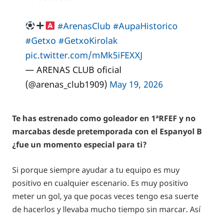
#ArenasClub
#AupaHistorico
#Getxo
#GetxoKirolak
pic.twitter.com/mMk5iFEXXJ
— ARENAS CLUB oficial
(@arenas_club1909)
May 19, 2026
Te has estrenado como goleador en 1ªRFEF y no
marcabas desde pretemporada con el Espanyol B
¿fue un momento especial para ti?
Si porque siempre ayudar a tu equipo es muy
positivo en cualquier escenario. Es muy positivo
meter un gol, ya que pocas veces tengo esa suerte
de hacerlos y llevaba mucho tiempo sin marcar. Así