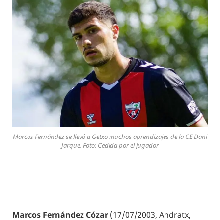
Marcos Fernández se llevó a Getxo muchos aprendizajes de la CE Dani
Jarque. Foto: Cedida por el jugador
Marcos Fernández Cózar
(17/07/2003, Andratx,