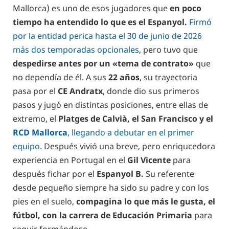
Mallorca) es uno de esos jugadores que
en poco
tiempo ha entendido lo que es el Espanyol.
Firmó
por la entidad perica hasta el 30 de junio de 2026
más dos temporadas opcionales
, pero tuvo que
despedirse antes por un «tema de contrato»
que
no dependía de él. A sus
22 años
, su trayectoria
pasa por el
CE Andratx
, donde dio sus primeros
pasos y jugó en distintas posiciones, entre ellas de
extremo, el
Platges de Calvià, el San Francisco y el
RCD Mallorca
, llegando a debutar en el primer
equipo
. Después vivió una breve, pero enriqucedora
experiencia en Portugal en el
Gil Vicente
para
después fichar por el
Espanyol B.
Su referente
desde pequeño siempre ha sido su padre y con los
pies en el suelo,
compagina lo que más le gusta, el
fútbol, con la carrera de Educación Primaria
para
seguir formándose.