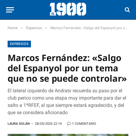
»
»
Home
Expericos
Marcos Fernández: «Salgo del Espanyol por un tema que no se puede controlar»
EXPERICOS
Marcos Fernández: «Salgo
del Espanyol por un tema
que no se puede controlar»
El lateral izquierdo de Andratx recuerda su paso por el
club perico como una etapa muy importante para dar el
salto a 1ªRFEF, al que siempre estará agradecido, y del
que se considera aficionado
LAURA SOLÁN
28/05/2026 22:14
1 COMENTARIO