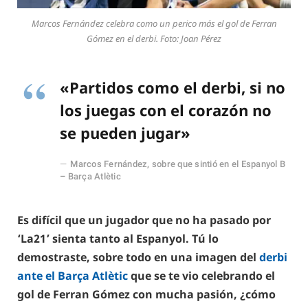
Marcos Fernández celebra como un perico más el gol de Ferran
Gómez en el derbi. Foto: Joan Pérez
«Partidos como el derbi, si no
los juegas con el corazón no
se pueden jugar»
Marcos Fernández, sobre que sintió en el Espanyol B
– Barça Atlètic
Es difícil que un jugador que no ha pasado por
‘La21’ sienta tanto al Espanyol. Tú lo
demostraste, sobre todo en una imagen del
derbi
ante el Barça Atlètic
que se te vio celebrando el
gol de Ferran Gómez con mucha pasión, ¿cómo