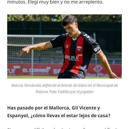
minutos. Elegí muy bien y no me arrepiento.
Marcos Fernández defiende al Arenas de Getxo en el Municipal de
Fadura. Foto: Cedida por el jugador
Has pasado por el Mallorca, Gil Vicente y
Espanyol, ¿cómo llevas el estar lejos de casa?