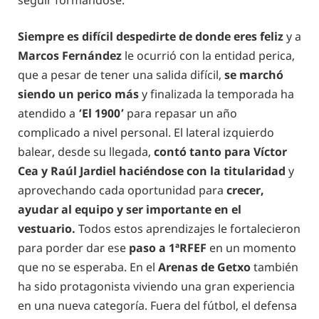
Siempre es difícil despedirte de donde eres feliz
y a
Marcos Fernández
le ocurrió con la entidad perica,
que a pesar de tener una salida difícil,
se marchó
siendo un perico más
y finalizada la temporada ha
atendido a
‘El 1900’
para repasar un año
complicado a nivel personal.
El lateral izquierdo
balear, desde su llegada,
contó tanto para Víctor
Cea y Raúl Jardiel haciéndose con la titularidad
y
aprovechando cada oportunidad para
crecer,
ayudar al equipo y ser importante en el
vestuario.
Todos estos aprendizajes le fortalecieron
para porder dar ese
paso a 1ªRFEF
en un momento
que no se esperaba. En el
Arenas de Getxo
también
ha sido protagonista viviendo una gran experiencia
en una nueva categoría. Fuera del fútbol, el defensa