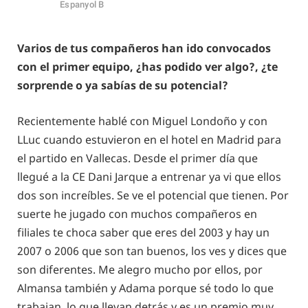
Espanyol B
Varios de tus compañeros han ido convocados
con el primer equipo, ¿has podido ver algo?, ¿te
sorprende o ya sabías de su potencial?
Recientemente hablé con Miguel Londoño y con
LLuc cuando estuvieron en el hotel en Madrid para
el partido en Vallecas. Desde el primer día que
llegué a la CE Dani Jarque a entrenar ya vi que ellos
dos son increíbles. Se ve el potencial que tienen. Por
suerte he jugado con muchos compañeros en
filiales te choca saber que eres del 2003 y hay un
2007 o 2006 que son tan buenos, los ves y dices que
son diferentes. Me alegro mucho por ellos, por
Almansa también y Adama porque sé todo lo que
trabajan, lo que llevan detrás y es un premio muy