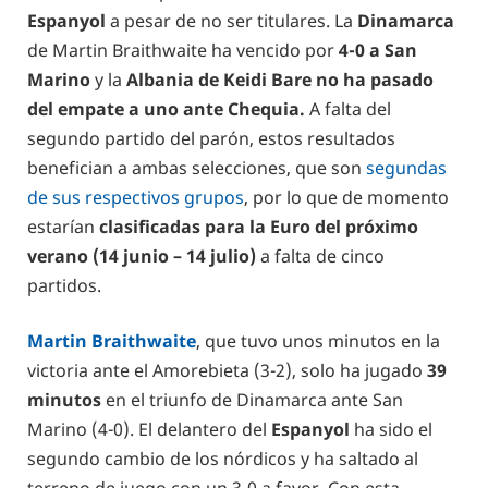
Espanyol
a pesar de no ser titulares. La
Dinamarca
de Martin Braithwaite ha vencido por
4-0 a San
Marino
y la
Albania de Keidi Bare no ha pasado
del empate a uno ante Chequia.
A falta del
segundo partido del parón, estos resultados
benefician a ambas selecciones, que son
segundas
de sus respectivos grupos
, por lo que de momento
estarían
clasificadas para la Euro del próximo
verano (14 junio – 14 julio)
a falta de cinco
partidos.
Martin Braithwaite
, que tuvo unos minutos en la
victoria ante el Amorebieta (3-2), solo ha jugado
39
minutos
en el triunfo de Dinamarca ante San
Marino (4-0). El delantero del
Espanyol
ha sido el
segundo cambio de los nórdicos y ha saltado al