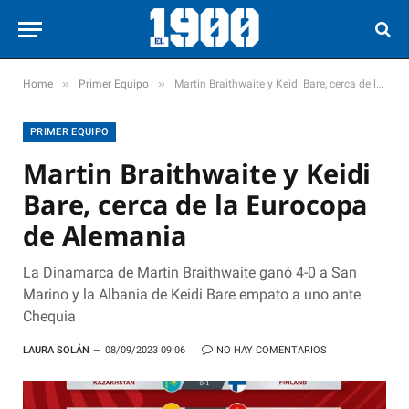
»
»
Home
Primer Equipo
Martin Braithwaite y Keidi Bare, cerca de la Eurocopa de Alemania
PRIMER EQUIPO
Martin Braithwaite y Keidi
Bare, cerca de la Eurocopa
de Alemania
La Dinamarca de Martin Braithwaite ganó 4-0 a San
Marino y la Albania de Keidi Bare empato a uno ante
Chequia
LAURA SOLÁN
08/09/2023 09:06
NO HAY COMENTARIOS