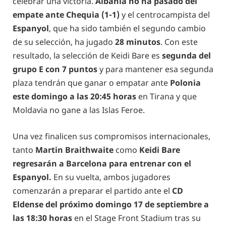
celebrar una victoria.
Albania no ha pasado del
empate ante Chequia
(1-1)
y el centrocampista del
Espanyol
, que ha sido también el segundo cambio
de su selección, ha jugado
28 minutos
. Con este
resultado, la selección de Keidi Bare es
segunda del
grupo E con 7 puntos
y para mantener esa segunda
plaza tendrán que ganar o empatar ante
Polonia
este domingo a las 20:45 horas
en Tirana y que
Moldavia no gane a las Islas Feroe.
Una vez finalicen sus compromisos internacionales,
tanto
Martin Braithwaite
como
Keidi Bare
regresarán a Barcelona para entrenar con el
Espanyol.
En su vuelta, ambos jugadores
comenzarán a preparar el partido ante el
CD
Eldense del próximo domingo 17 de septiembre a
las 18:30 horas
en el Stage Front Stadium tras su