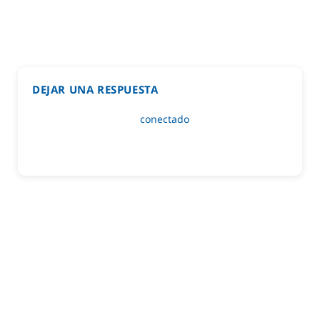
DEJAR UNA RESPUESTA
Lo siento, debes estar
conectado
para publicar un
comentario.