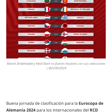
Martin Braithwaite y Keidi Bare no fueron titulares con sus selecciones
| @EURO2024
Buena jornada de clasificación para la
Eurocopa de
Alemania 2024
para los internacionales del
RCD