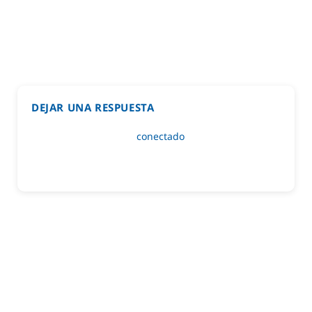
DEJAR UNA RESPUESTA
Lo siento, debes estar
conectado
para publicar un
comentario.