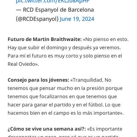
pic.twitter.com/EKLz08ApHF
— RCD Espanyol de Barcelona
(@RCDEspanyol)
June 19, 2024
Futuro de Martin Braithwaite:
«No pienso en esto.
Hay que subir el domingo y después ya veremos.
Para mí el futuro es muy corto y solo pienso en el
Real Oviedo».
Consejo para los jóvenes:
«Tranquilidad. No
tenemos que pensar mucho en la presión porque
tenemos que focalizarnos en que tenemos que
hacer para ganar el partido y en el fútbol. Lo que
hacemos bien en el campo es lo más importante».
¿Cómo se vive una semana así?:
«Es importante
desconectar un poco, pero sé que es un partido