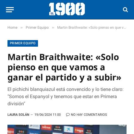
»
»
Home
Primer Equipo
Martin Braithwaite: «Solo pienso en que vamos a ganar el partido y a subir»
PRIMER EQUIPO
Martin Braithwaite: «Solo
pienso en que vamos a
ganar el partido y a subir»
El pichichi blanquiazul está convencido y lo tiene claro:
"Somos el Espanyol y tenemos que estar en Primera
división"
LAURA SOLÁN
19/06/2024 11:00
NO HAY COMENTARIOS