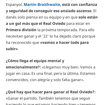
Espanyol,
Martin Braithwaite
, está con confianza
y seguridad de conseguir ese ansiado
ascenso
. El
danés solo piensa en su equipo y en que
solo están
a un gol más que el Real Oviedo
para estar en
Primera división
la próxima temporada. Para ello
necesitan ganar y el ’22’ lo ha dejado claro porque
ha reconocido que
«vamos a hacer todo para
subir»
.
¿Cómo llega el equipo mental y
emocionalmente?:
«Llegamos muy bien. Vamos a
jugar en casa. Es una final, pero la última. Estamos
convencidos, con alegría y solo falta ganar».
¿Qué hay que hacer para ganar al Real Oviedo?:
«Ganar el partido. También tenemos que seguir
haciendo lo que estamos haciendo bien y tenemos