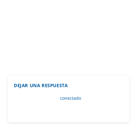
DEJAR UNA RESPUESTA
Lo siento, debes estar
conectado
para publicar un
comentario.