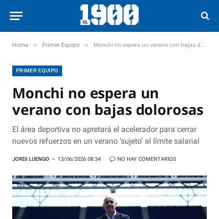
»
»
Home
Primer Equipo
Monchi no espera un verano con bajas dolorosas
PRIMER EQUIPO
Monchi no espera un
verano con bajas dolorosas
El área deportiva no apretará el acelerador para cerrar
nuevos refuerzos en un verano 'sujeto' al límite salarial
JORDI LUENGO
13/06/2026 08:34
NO HAY COMENTARIOS