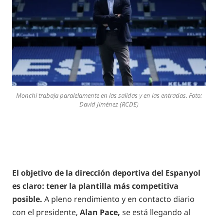
Monchi trabaja paralelamente en las salidas y en las entradas. Foto:
David Jiménez (RCDE)
El objetivo de la dirección deportiva del Espanyol
es claro: tener la plantilla más competitiva
posible.
A pleno rendimiento y en contacto diario
con el presidente,
Alan Pace,
se está llegando al