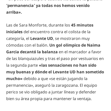
‘permanencia’ ya todas nos hemos venido
arriba».
Las de Sara Monforte, durante los
45 minutos
iniciales
del encuentro contra el colista de la
categoría, el
Levante UD
, se mostraron muy
cómodas con el balón.
Un gol olímpico de Naima
Garcia decantó la balanza
en el marcador a favor
de las blanquiazules y tras el paso por vestuarios en
la segunda parte
«las sensaciones no han sido
muy buenas y dónde el Levante UD han sometido
mucho»
debido a que «se están jugando la
permanencia», aseguró la zaragozana. El equipo
perico se vio obligado a juntar líneas y defender
bien su área propia para mantener la ventaja.