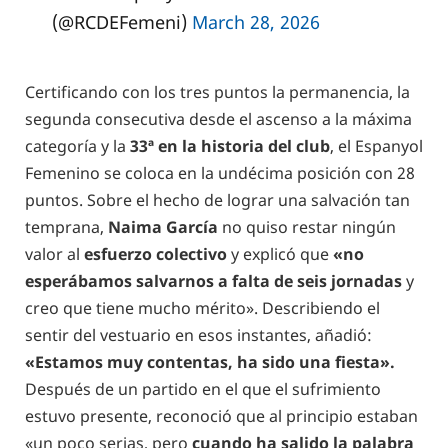
(@RCDEFemeni)
March 28, 2026
Certificando con los tres puntos la permanencia, la
segunda consecutiva desde el ascenso a la máxima
categoría y la
33ª en la historia del club
, el Espanyol
Femenino se coloca en la undécima posición con 28
puntos. Sobre el hecho de lograr una salvación tan
temprana,
Naima García
no quiso restar ningún
valor al
esfuerzo colectivo
y explicó que
«no
esperábamos salvarnos a falta de seis jornadas
y
creo que tiene mucho mérito». Describiendo el
sentir del vestuario en esos instantes, añadió:
«Estamos muy contentas, ha sido una fiesta».
Después de un partido en el que el sufrimiento
estuvo presente, reconoció que al principio estaban
«un poco serias, pero
cuando ha salido la palabra