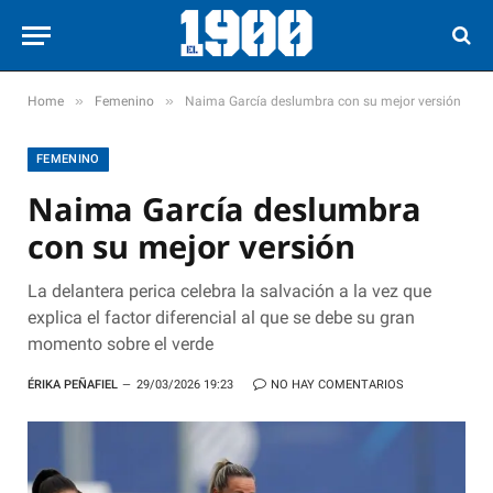
»
»
Home
Femenino
Naima García deslumbra con su mejor versión
FEMENINO
Naima García deslumbra
con su mejor versión
La delantera perica celebra la salvación a la vez que
explica el factor diferencial al que se debe su gran
momento sobre el verde
ÉRIKA PEÑAFIEL
29/03/2026 19:23
NO HAY COMENTARIOS