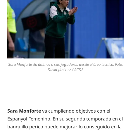
Sara Monforte da ánimos a sus jugadoras desde el área técnica. Foto:
David Jiménez / RCDE
Sara Monforte
va cumpliendo objetivos con el
Espanyol Femenino. En su segunda temporada en el
banquillo perico puede mejorar lo conseguido en la