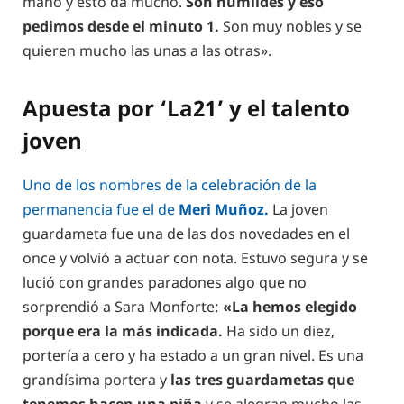
mano y esto da mucho.
Son humildes y eso
pedimos desde el minuto 1.
Son muy nobles y se
quieren mucho las unas a las otras».
Apuesta por ‘La21’ y el talento
joven
Uno de los nombres de la celebración de la
permanencia fue el de
Meri Muñoz.
La joven
guardameta fue una de las dos novedades en el
once y volvió a actuar con nota. Estuvo segura y se
lució con grandes paradones algo que no
sorprendió a Sara Monforte:
«La hemos elegido
porque era la más indicada.
Ha sido un diez,
portería a cero y ha estado a un gran nivel. Es una
grandísima portera y
las tres guardametas que