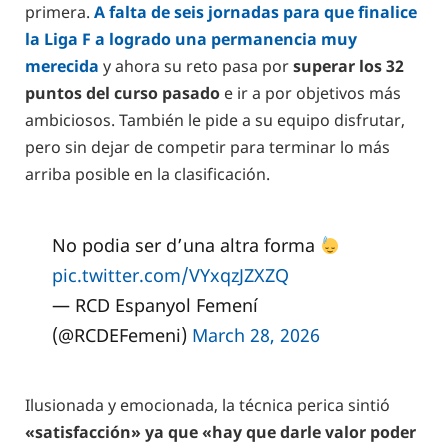
primera.
A falta de seis jornadas para que finalice
la Liga F a logrado una permanencia muy
merecida
y ahora su reto pasa por
superar los 32
puntos del curso pasado
e ir a por objetivos más
ambiciosos. También le pide a su equipo disfrutar,
pero sin dejar de competir para terminar lo más
arriba posible en la clasificación.
No podia ser d’una altra forma
pic.twitter.com/VYxqzJZXZQ
— RCD Espanyol Femení
(@RCDEFemeni)
March 28, 2026
Ilusionada y emocionada, la técnica perica sintió
«satisfacción» ya que «hay que darle valor poder