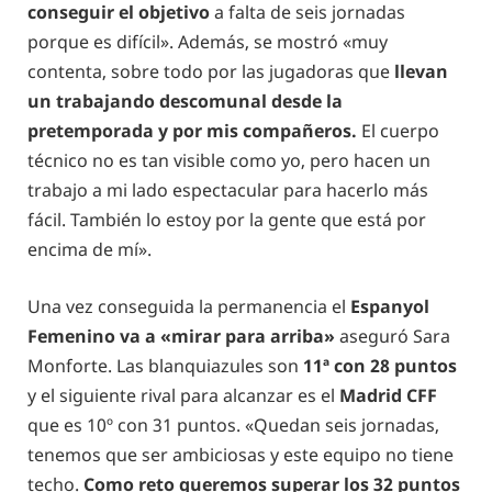
conseguir el objetivo
a falta de seis jornadas
porque es difícil». Además, se mostró «muy
contenta, sobre todo por las jugadoras que
llevan
un trabajando descomunal desde la
pretemporada y por mis compañeros.
El cuerpo
técnico no es tan visible como yo, pero hacen un
trabajo a mi lado espectacular para hacerlo más
fácil. También lo estoy por la gente que está por
encima de mí».
Una vez conseguida la permanencia el
Espanyol
Femenino va a «mirar para arriba»
aseguró Sara
Monforte. Las blanquiazules son
11ª con 28 puntos
y el siguiente rival para alcanzar es el
Madrid CFF
que es 10º con 31 puntos. «Quedan seis jornadas,
tenemos que ser ambiciosas y este equipo no tiene
techo.
Como reto queremos superar los 32 puntos