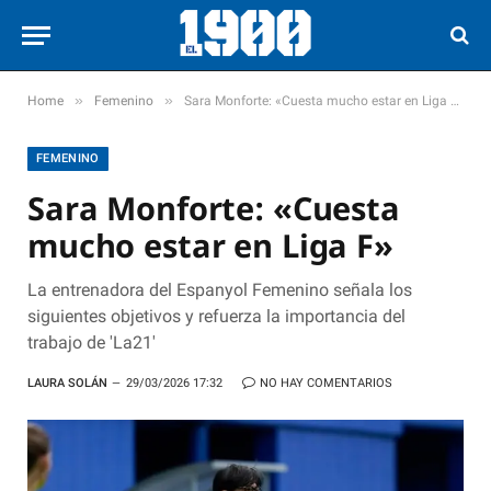
»
»
Home
Femenino
Sara Monforte: «Cuesta mucho estar en Liga F»
FEMENINO
Sara Monforte: «Cuesta
mucho estar en Liga F»
La entrenadora del Espanyol Femenino señala los
siguientes objetivos y refuerza la importancia del
trabajo de 'La21'
LAURA SOLÁN
29/03/2026 17:32
NO HAY COMENTARIOS