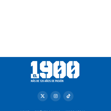
X
Instagram
TikTok
(Twitter)