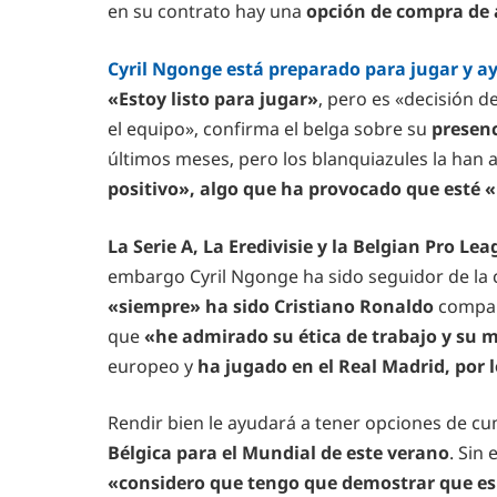
en su contrato hay una
opción de compra de a
Cyril Ngonge está preparado para jugar y a
«Estoy listo para jugar»
, pero es «decisión d
el equipo», confirma el belga sobre su
presenc
últimos meses, pero los blanquiazules la han
positivo», algo que ha provocado que esté
La Serie A, La Eredivisie y la Belgian Pro Le
embargo Cyril Ngonge ha sido seguidor de la
«siempre» ha sido Cristiano Ronaldo
compart
que
«he admirado su ética de trabajo y su 
europeo y
ha jugado en el Real Madrid, por 
Rendir bien le ayudará a tener opciones de cu
Bélgica para el Mundial de este verano
. Sin
«considero que tengo que demostrar que es