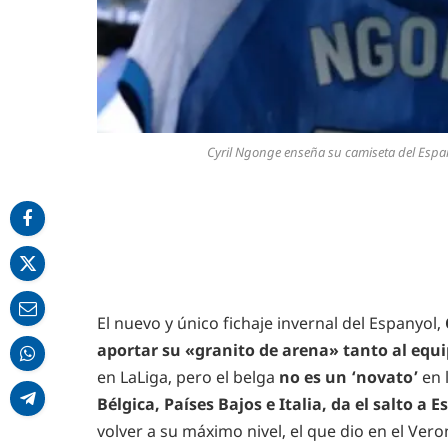
Cyril Ngonge enseña su camiseta del Espan
El nuevo y único fichaje invernal del Espanyol,
aportar su «granito de arena» tanto al equi
en LaLiga, pero el belga
no es un ‘novato’
en 
Bélgica, Países Bajos e Italia, da el salto 
volver a su máximo nivel, el que dio en el Ver