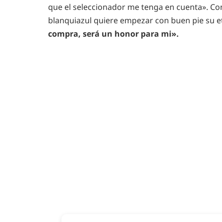
que el seleccionador me tenga en cuenta». Co
blanquiazul quiere empezar con buen pie su 
compra, será un honor para mi».