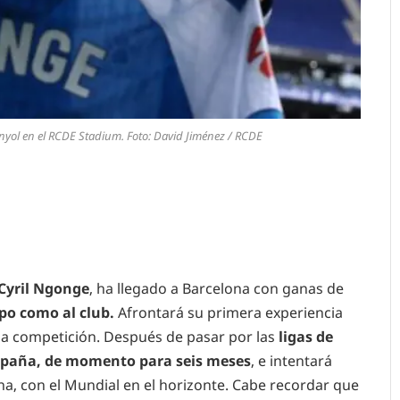
yol en el RCDE Stadium. Foto: David Jiménez / RCDE
Cyril Ngonge
, ha llegado a Barcelona con ganas de
po como al club.
Afrontará su primera experiencia
la competición. Después de pasar por las
ligas de
a España, de momento para seis meses
, e intentará
ona, con el Mundial en el horizonte. Cabe recordar que