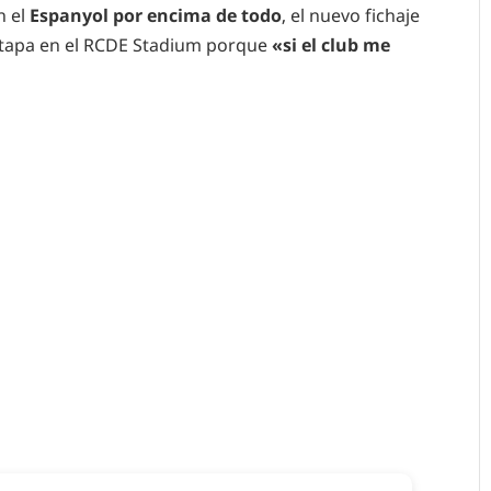
n el
Espanyol por encima de todo
, el nuevo fichaje
etapa en el RCDE Stadium porque
«si el club me