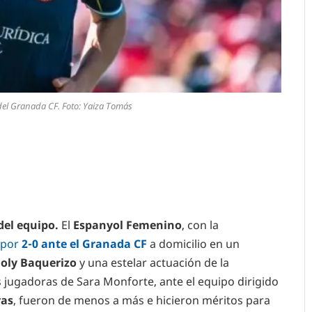
el Granada CF. Foto: Yaiza Tomás
del equipo.
El
Espanyol Femenino
, con la
 por
2-0 ante el Granada CF
a domicilio en un
oly Baquerizo
y una estelar actuación de la
 jugadoras de Sara Monforte, ante el equipo dirigido
ras
, fueron de menos a más e hicieron méritos para