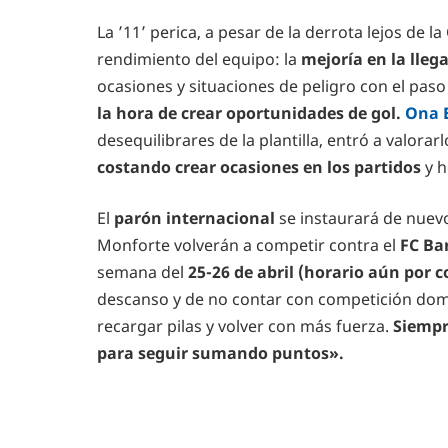
La ’11’ perica, a pesar de la derrota lejos de la
rendimiento del equipo: la
mejoría en la llega
ocasiones y situaciones de peligro con el paso
la hora de crear oportunidades de gol.
Ona 
desequilibrares de la plantilla, entró a valorar
costando crear ocasiones en los partidos
y h
El
parón internacional
se instaurará de nuev
Monforte volverán a competir contra el
FC Ba
semana del
25-26 de abril (horario aún por
descanso y de no contar con competición dom
recargar pilas y volver con más fuerza.
Siempr
para seguir sumando puntos».