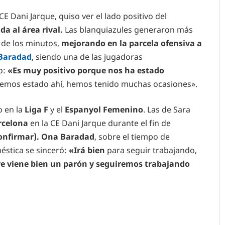
 CE Dani Jarque, quiso ver el lado positivo del
da al área rival.
Las blanquiazules generaron más
 de los minutos,
mejorando en la parcela ofensiva a
Baradad
, siendo una de las jugadoras
lo:
«Es muy positivo porque nos ha estado
emos estado ahí, hemos tenido muchas ocasiones».
o en la
Liga F
y el
Espanyol Femenino
. Las de Sara
rcelona
en la CE Dani Jarque durante el fin de
 confirmar). Ona Baradad
, sobre el tiempo de
éstica se sinceró:
«Irá bien
para seguir trabajando,
e viene bien un parón y seguiremos trabajando