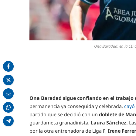
Ona Baradad, en la CD d
Ona Baradad
sigue confiando en el trabajo 
permanencia ya conseguida y celebrada,
cayó
partido que se decidió con un
doblete de Man
guardameta granadinista,
Laura Sánchez.
Las
por la otra entrenadora de Liga F,
Irene Ferre