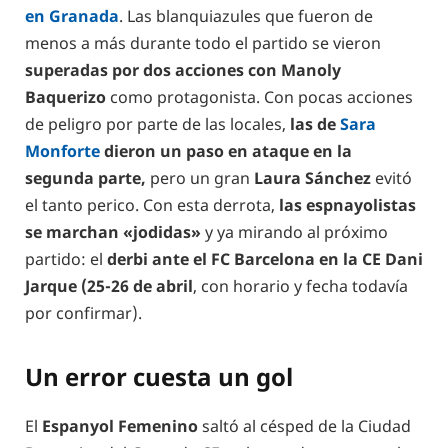
en Granada
. Las blanquiazules que fueron de
menos a más durante todo el partido se vieron
superadas por dos acciones con Manoly
Baquerizo
como protagonista. Con pocas acciones
de peligro por parte de las locales,
las de
Sara
Monforte
dieron un paso en ataque en la
segunda parte,
pero un gran
Laura Sánchez
evitó
el tanto perico. Con esta derrota,
las espnayolistas
se marchan «jodidas»
y ya mirando al próximo
partido: el
derbi ante el FC Barcelona en la CE Dani
Jarque (25-26 de abril
, con horario y fecha todavía
por confirmar).
Un error cuesta un gol
El
Espanyol Femenino
saltó al césped de la Ciudad