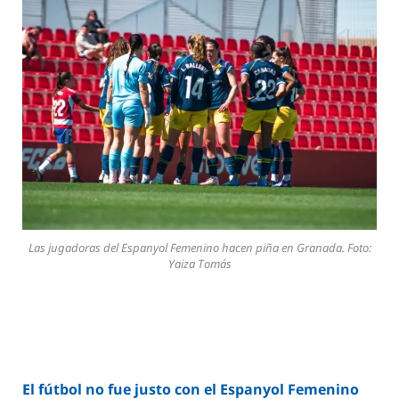
Las jugadoras del Espanyol Femenino hacen piña en Granada. Foto:
Yaiza Tomás
El fútbol no fue justo con el Espanyol Femenino