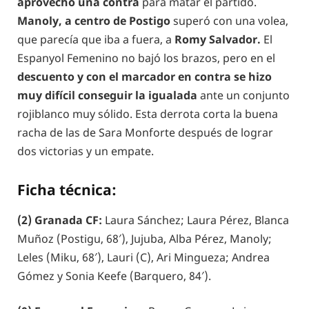
aprovechó una contra
para matar el partido.
Manoly, a centro de Postigo
superó con una volea,
que parecía que iba a fuera, a
Romy Salvador.
El
Espanyol Femenino no bajó los brazos, pero en el
descuento y con el marcador en contra se hizo
muy difícil conseguir la igualada
ante un conjunto
rojiblanco muy sólido. Esta derrota corta la buena
racha de las de Sara Monforte después de lograr
dos victorias y un empate.
Ficha técnica:
(2) Granada CF:
Laura Sánchez; Laura Pérez, Blanca
Muñoz (Postigu, 68′), Jujuba, Alba Pérez, Manoly;
Leles (Miku, 68′), Lauri (C), Ari Mingueza; Andrea
Gómez y Sonia Keefe (Barquero, 84′).