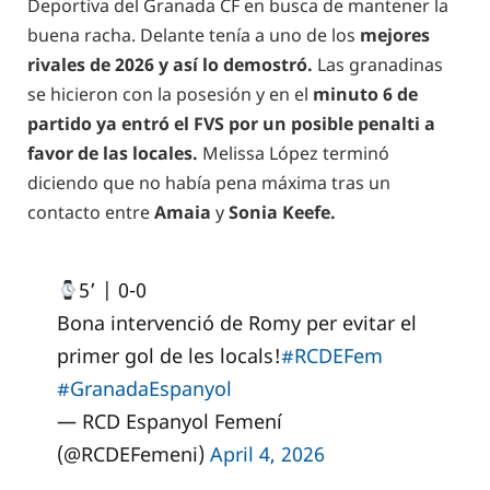
Deportiva del Granada CF en busca de mantener la
buena racha. Delante tenía a uno de los
mejores
rivales de 2026 y así lo demostró.
Las granadinas
se hicieron con la posesión y en el
minuto 6 de
partido ya entró el FVS por un posible penalti a
favor de las locales.
Melissa López terminó
diciendo que no había pena máxima tras un
contacto entre
Amaia
y
Sonia Keefe.
5’ | 0-0
Bona intervenció de Romy per evitar el
primer gol de les locals!
#RCDEFem
#GranadaEspanyol
— RCD Espanyol Femení
(@RCDEFemeni)
April 4, 2026