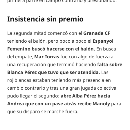
primera parte en campo contrario y presionando.
Insistencia sin premio
La segunda mitad comenzó con el
Granada CF
teniendo el balón, pero poco a poco el
Espanyol
Femenino buscó hacerse con el balón.
En busca
del empate,
Mar Torras
fue con algo de fuerza a
una recuperación que terminó haciendo
falta sobre
Blanca Pérez que tuvo que ser atendida.
Las
rojiblancas estaban teniendo más presencia en
cambio contrario y tras una gran jugada colectiva
pudo llegar el segundo:
abre Alba Pérez hacia
Andrea que con un pase atrás recibe Manoly
para
que su disparo se marche fuera.