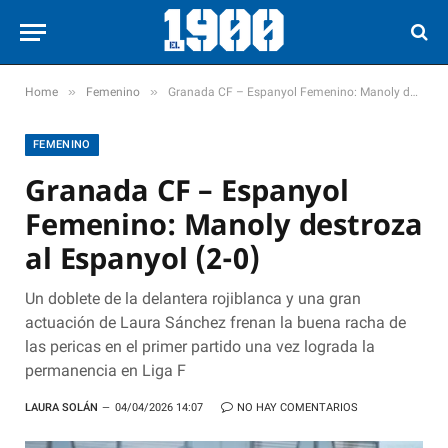
»
»
Home
Femenino
Granada CF – Espanyol Femenino: Manoly destroza al Espanyol (2-0)
FEMENINO
Granada CF – Espanyol
Femenino: Manoly destroza
al Espanyol (2-0)
Un doblete de la delantera rojiblanca y una gran
actuación de Laura Sánchez frenan la buena racha de
las pericas en el primer partido una vez lograda la
permanencia en Liga F
LAURA SOLÁN
04/04/2026 14:07
NO HAY COMENTARIOS