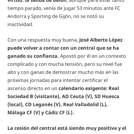
virtud: la salida de balón
, aunque para estar tanto
tiempo parado, venía de jugar 53 minutos ante FC
Andorra y Sporting de Gijón, no se notó su
inactividad.
Con una respuesta muy buena,
José Alberto López
puede volver a contar con un central que se ha
ganado su confianza.
Apostó por él en un contexto
complicado y con mucha tensión, pero su nivel fue
alto y con ganas de demostrar mucho más en las
próximas jornadas para intentar certificar el
ascenso directo en un
calendario exigente: Real
Sociedad B (visitante), AD Ceuta (V), SD Huesca
(local), CD Leganés (V), Real Valladolid (L),
Málaga CF (V) y Cádiz CF (L).
La cesión del central está siendo muy positiva y el