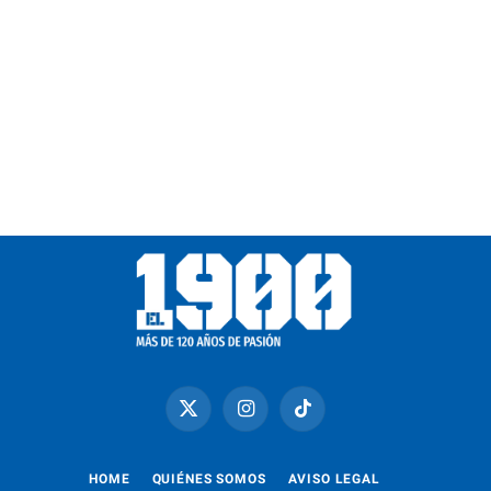
X
Instagram
TikTok
(Twitter)
HOME
QUIÉNES SOMOS
AVISO LEGAL