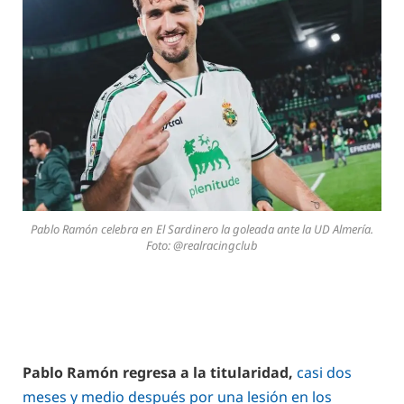
Pablo Ramón celebra en El Sardinero la goleada ante la UD Almería.
Foto: @realracingclub
Pablo Ramón regresa a la titularidad,
casi dos
meses y medio después por una lesión en los