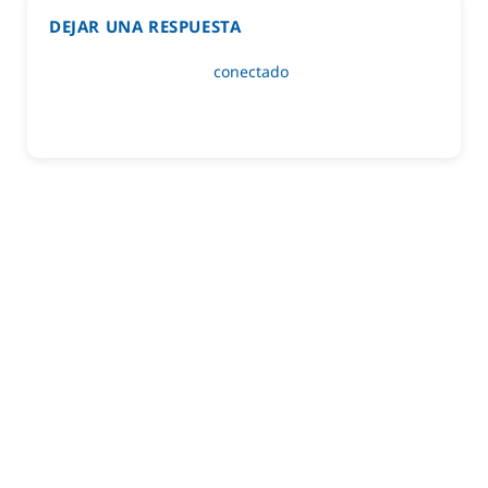
DEJAR UNA RESPUESTA
Lo siento, debes estar
conectado
para publicar un
comentario.