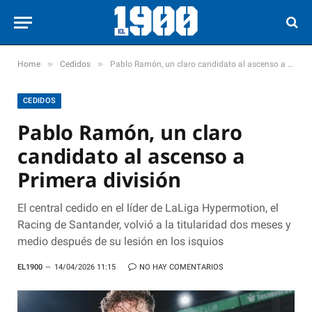
»
»
Home
Cedidos
Pablo Ramón, un claro candidato al ascenso a Primera división
CEDIDOS
Pablo Ramón, un claro
candidato al ascenso a
Primera división
El central cedido en el líder de LaLiga Hypermotion, el
Racing de Santander, volvió a la titularidad dos meses y
medio después de su lesión en los isquios
EL1900
14/04/2026 11:15
NO HAY COMENTARIOS