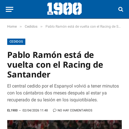
»
»
Home
Cedidos
Pablo Ramón está de vuelta con el Racing de Santander
CEDIDOS
Pablo Ramón está de
vuelta con el Racing de
Santander
El central cedido por el Espanyol volvió a tener minutos
con los cántabros dos meses después al estar ya
recuperado de su lesión en los isquiotibiales.
EL1900
02/04/2026 11:48
NO HAY COMENTARIOS