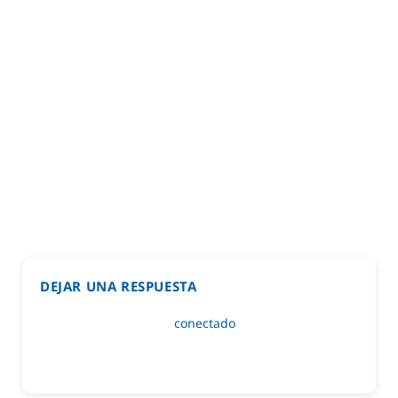
DEJAR UNA RESPUESTA
Lo siento, debes estar
conectado
para publicar un
comentario.