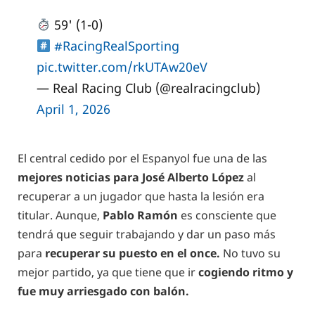
59' (1-0)
#RacingRealSporting
pic.twitter.com/rkUTAw20eV
— Real Racing Club (@realracingclub)
April 1, 2026
El central cedido por el Espanyol fue una de las
mejores noticias para José Alberto López
al
recuperar a un jugador que hasta la lesión era
titular. Aunque,
Pablo Ramón
es consciente que
tendrá que seguir trabajando y dar un paso más
para
recuperar su puesto en el once.
No tuvo su
mejor partido, ya que tiene que ir
cogiendo ritmo y
fue muy arriesgado con balón.