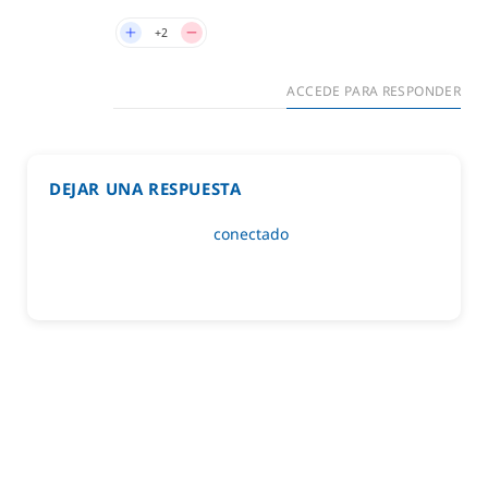
+2
ACCEDE PARA RESPONDER
DEJAR UNA RESPUESTA
Lo siento, debes estar
conectado
para publicar un
comentario.