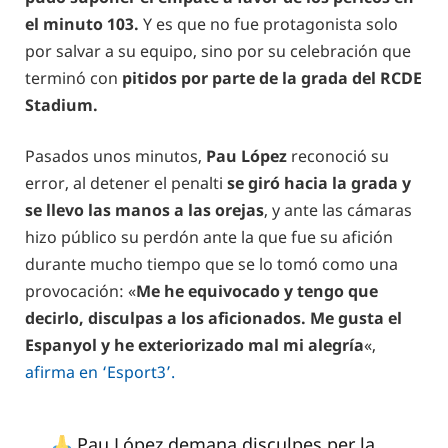
el minuto 103.
Y es que no fue protagonista solo
por salvar a su equipo, sino por su celebración que
terminó con
pitidos por parte de la grada del RCDE
Stadium.
Pasados unos minutos,
Pau López
reconoció su
error, al detener el penalti
se giró hacia la grada y
se llevo las manos a las orejas
, y ante las cámaras
hizo público su perdón ante la que fue su afición
durante mucho tiempo que se lo tomó como una
provocación: «
Me he equivocado y tengo que
decirlo, disculpas a los aficionados. Me gusta el
Espanyol y he exteriorizado mal mi alegría
«,
afirma en ‘Esport3’.
Pau López demana disculpes per la