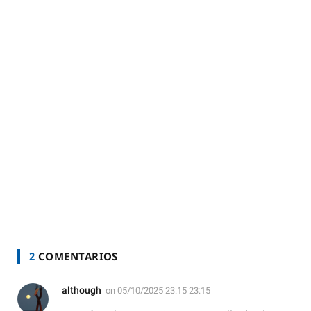
2
COMENTARIOS
although
on
05/10/2025 23:15 23:15