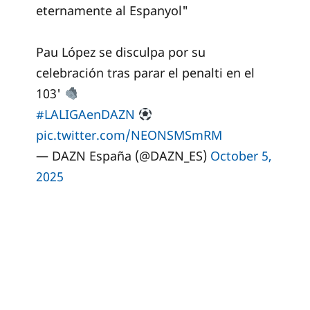
eternamente al Espanyol"
Pau López se disculpa por su
celebración tras parar el penalti en el
103'
#LALIGAenDAZN
pic.twitter.com/NEONSMSmRM
— DAZN España (@DAZN_ES)
October 5,
2025