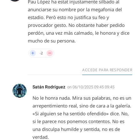
Pau López ha estat injustamente silbado al
anunciarse su nombre por la megafonia del
estadio. Però esto no justifica su feo y
provocador gesto. No obstante haber pedido
perdón, una vez más calmado, le honora y dice
mucho de su persona.
-2
ACCEDE PARA RESPONDER
Satán Rodríguez
on
06/10/2025 09:45 09:45
No le honra nada. Mira sus palabras, no es un
arrepentimiento real, sino de cara a la galería.
«Si alguien se ha sentido ofendido» dice. No,
si le parece nos ponemos contentos. No es
una disculpa humilde y sentida, no es de
verdad.