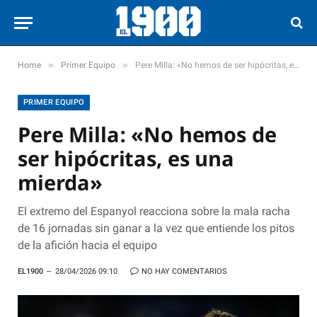
»
»
Home
Primer Equipo
Pere Milla: «No hemos de ser hipócritas, es una mierda»
PRIMER EQUIPO
Pere Milla: «No hemos de
ser hipócritas, es una
mierda»
El extremo del Espanyol reacciona sobre la mala racha
de 16 jornadas sin ganar a la vez que entiende los pitos
de la afición hacia el equipo
EL1900
28/04/2026 09:10
NO HAY COMENTARIOS