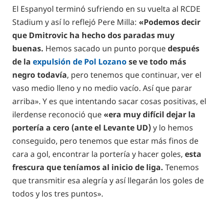
El Espanyol terminó sufriendo en su vuelta al RCDE
Stadium y así lo reflejó Pere Milla:
«Podemos decir
que Dmitrovic ha hecho dos paradas muy
buenas.
Hemos sacado un punto porque
después
de la
expulsión de Pol Lozano
se ve todo más
negro todavía
, pero tenemos que continuar, ver el
vaso medio lleno y no medio vacío. Así que parar
arriba». Y es que intentando sacar cosas positivas, el
ilerdense reconoció que
«era muy difícil dejar la
portería a cero (ante el Levante UD)
y lo hemos
conseguido, pero tenemos que estar más finos de
cara a gol, encontrar la portería y hacer goles,
esta
frescura que teníamos al inicio de liga.
Tenemos
que transmitir esa alegría y así llegarán los goles de
todos y los tres puntos».