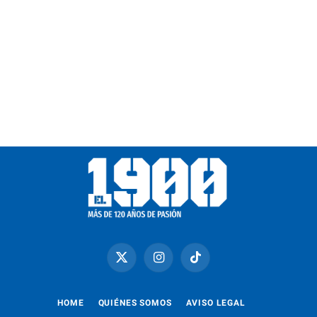
X
Instagram
TikTok
(Twitter)
HOME
QUIÉNES SOMOS
AVISO LEGAL