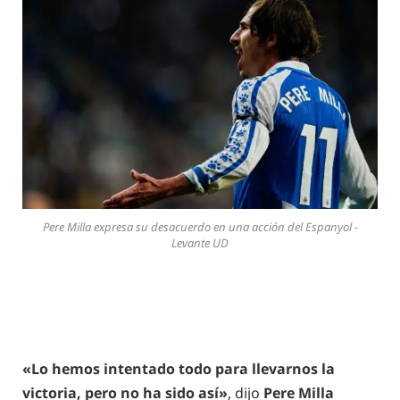
Pere Milla expresa su desacuerdo en una acción del Espanyol -
Levante UD
«Lo hemos intentado todo para llevarnos la
victoria, pero no ha sido así»
, dijo
Pere Milla