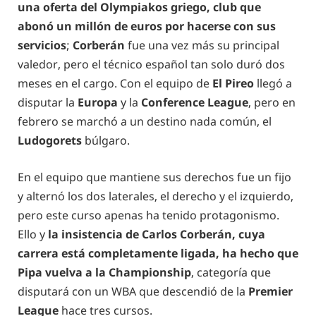
una oferta del Olympiakos griego, club que
abonó un millón de euros por hacerse con sus
servicios
;
Corberán
fue una vez más su principal
valedor, pero el técnico español tan solo duró dos
meses en el cargo. Con el equipo de
El Pireo
llegó a
disputar la
Europa
y la
Conference League
, pero en
febrero se marchó a un destino nada común, el
Ludogorets
búlgaro.
En el equipo que mantiene sus derechos fue un fijo
y alternó los dos laterales, el derecho y el izquierdo,
pero este curso apenas ha tenido protagonismo.
Ello y
la insistencia de Carlos Corberán, cuya
carrera está completamente ligada, ha hecho que
Pipa vuelva a la Championship
, categoría que
disputará con un WBA que descendió de la
Premier
League
hace tres cursos.