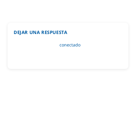
DEJAR UNA RESPUESTA
Lo siento, debes estar
conectado
para publicar un
comentario.