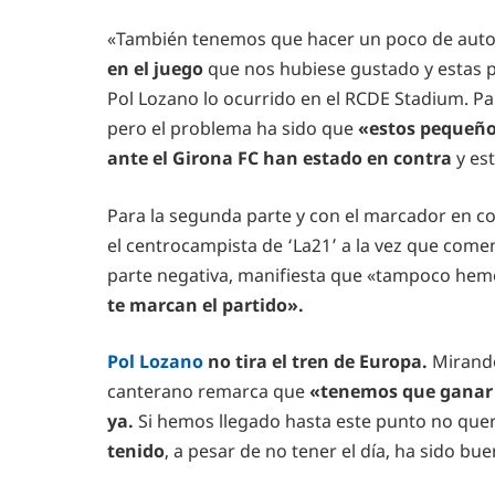
«También tenemos que hacer un poco de autoc
en el juego
que nos hubiese gustado y estas p
Pol Lozano lo ocurrido en el RCDE Stadium. Pa
pero el problema ha sido que
«estos pequeño
ante el Girona FC han estado en contra
y est
Para la segunda parte y con el marcador en c
el centrocampista de ‘La21’ a la vez que com
parte negativa, manifiesta que «tampoco hemo
te marcan el partido».
Pol Lozano
no tira el tren de Europa.
Mirand
canterano remarca que
«tenemos que ganar 
ya.
Si hemos llegado hasta este punto no que
tenido
, a pesar de no tener el día, ha sido bue