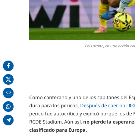
Pol Lozano, en una acción co
Como canterano y uno de los capitanes del Es
dura para los pericos.
Después de caer por
0-
perico fue autocrítico y explicó porque los d
RCDE Stadium. Aún así,
no pierde la esperanz
clasificado para Europa.