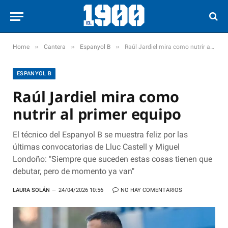
»
»
»
Home
Cantera
Espanyol B
Raúl Jardiel mira como nutrir al primer equipo
ESPANYOL B
Raúl Jardiel mira como
nutrir al primer equipo
El técnico del Espanyol B se muestra feliz por las
últimas convocatorias de Lluc Castell y Miguel
Londoño: "Siempre que suceden estas cosas tienen que
debutar, pero de momento ya van"
LAURA SOLÁN
24/04/2026 10:56
NO HAY COMENTARIOS