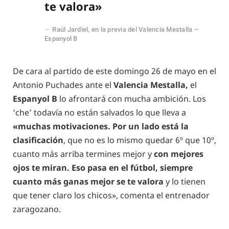
te valora»
Raúl Jardiel, en la previa del Valencia Mestalla –
Espanyol B
De cara al partido de este domingo 26 de mayo en el
Antonio Puchades ante el
Valencia Mestalla,
el
Espanyol B
lo afrontará con mucha ambición. Los
‘che’ todavía no están salvados lo que lleva a
«muchas motivaciones. Por un lado está la
clasificación
, que no es lo mismo quedar 6º que 10º,
cuanto más arriba termines mejor y
con mejores
ojos te miran. Eso pasa en el fútbol, siempre
cuanto más ganas mejor se te valora
y lo tienen
que tener claro los chicos», comenta el entrenador
zaragozano.