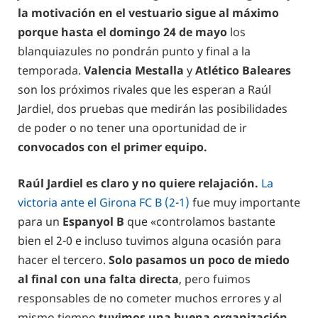
la motivación en el vestuario sigue al máximo
porque hasta el domingo 24 de mayo
los
blanquiazules no pondrán punto y final a la
temporada.
Valencia Mestalla
y
Atlético Baleares
son los próximos rivales que les esperan a Raúl
Jardiel, dos pruebas que medirán las posibilidades
de poder o no tener una oportunidad de ir
convocados con el primer equipo.
Raúl Jardiel es claro y no quiere relajación.
La
victoria ante el Girona FC B (2-1)
fue muy importante
para un
Espanyol B
que «controlamos bastante
bien el 2-0 e incluso tuvimos alguna ocasión para
hacer el tercero.
Solo pasamos un poco de miedo
al final con una falta directa
, pero fuimos
responsables de no cometer muchos errores y al
mismo tiempo
tuvimos una buena organización