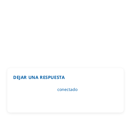
DEJAR UNA RESPUESTA
Lo siento, debes estar
conectado
para publicar un
comentario.