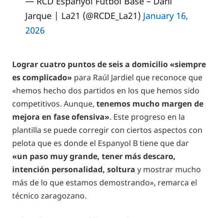
— RCD Espanyol Futbol Base – Dani
Jarque | La21 (@RCDE_La21)
January 16,
2026
Lograr cuatro puntos de seis a domicilio «siempre
es complicado»
para Raúl Jardiel que reconoce que
«hemos hecho dos partidos en los que hemos sido
competitivos. Aunque,
tenemos mucho margen de
mejora en fase ofensiva»
. Este progreso en la
plantilla se puede corregir con ciertos aspectos con
pelota que es donde el Espanyol B tiene que dar
«un paso muy grande, tener más descaro,
intención personalidad, soltura
y mostrar mucho
más de lo que estamos demostrando», remarca el
técnico zaragozano.