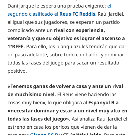
Dani Jarque le espera una prueba exigente:
el
segundo clasificado el
Reus FC Reddis
.
Raúl Jardiel,
al igual que sus jugadores, se esperan un partido
complicado ante un
rival con experiencia,
veteranía y que su objetivo es lograr el ascenso a
1ªRFEF.
Para ello, los blanquiazules tendrán que dar
un paso adelante, sobre todo con balón, y dominar
todas las fases del juego para sacar un resultado
positivo.
«Tenemos ganas de volver a casa y ante un rival
de muchísimo nivel.
El Reus viene haciendo las
cosas muy bien», lo que obligará al
Espanyol B a
«necesitar dominar y estar a un nivel muy alto en
todas las fases del juego».
Así analiza Raúl Jardiel el
estreno en casa los pericos que vienen de dar la