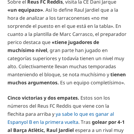
Sobre el
Reus FC Reddis
, visita la CE Dani Jarque
«un equipazo»
. Así lo define Raul Jardiel que a la
hora de analizar a los tarraconenses «no me
sorprende el puesto en el que está en la tabla». En
cuanto a la plantilla de Marc Carrasco, el preparador
perico destaca que
«tiene jugadores de
muchísimo nivel
, gran parte han jugado en
categorías superiores y todavía tienen un nivel muy
alto. Colectivamente llevan muchas temporadas
manteniendo el bloque, se nota muchísimo y
tienen
muchos argumentos.
Es un equipo completísimo».
Cinco victorias y dos empates.
Estos son los
números del Reus FC Reddis que viene con la
flechita para arriba y
ya sabe lo que es ganar al
Espanyol B en la primera vuelta
. Tras
golear por 4-1
al Barça Atlètic, Raul Jardiel
espera a un rival muy