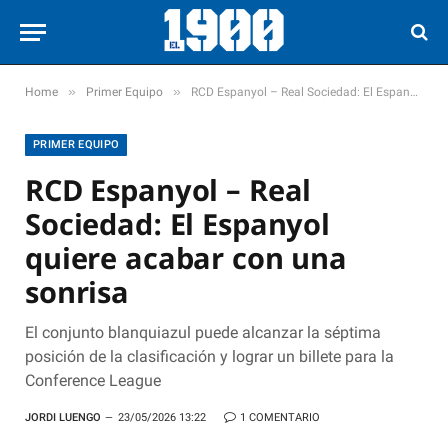
»
»
Home
Primer Equipo
RCD Espanyol – Real Sociedad: El Espanyol quiere acabar con una sonrisa
PRIMER EQUIPO
RCD Espanyol – Real
Sociedad: El Espanyol
quiere acabar con una
sonrisa
El conjunto blanquiazul puede alcanzar la séptima
posición de la clasificación y lograr un billete para la
Conference League
JORDI LUENGO
23/05/2026 13:22
1 COMENTARIO