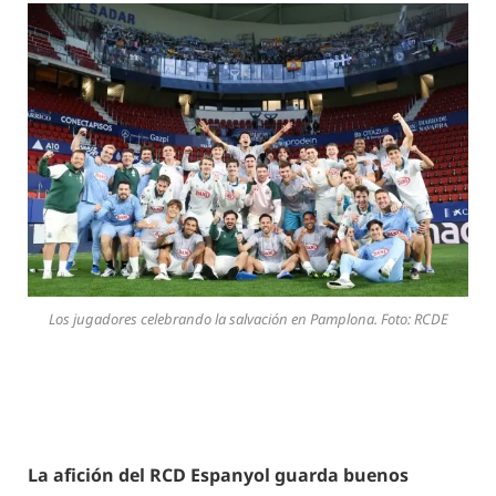
Los jugadores celebrando la salvación en Pamplona. Foto: RCDE
La afición del RCD Espanyol guarda buenos