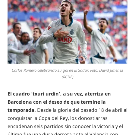
Carlos Romero celebrando su gol en El Sadar. Foto: David Jiménez
(RCDE)
El cuadro ‘txuri urdin’, a su vez, aterriza en
Barcelona con el deseo de que termine la
temporada.
Desde la gloria del pasado 18 de abril al
conquistar la Copa del Rey, los donostiarras
encadenan seis partidos sin conocer la victoria y el
último fue una dura derrota ante el Valencia con