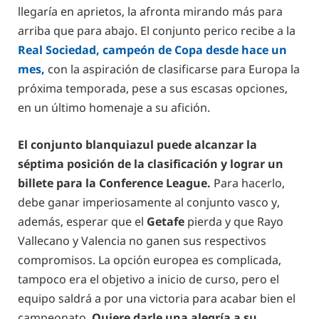
llegaría en aprietos, la afronta mirando más para
arriba que para abajo. El conjunto perico recibe a la
Real Sociedad, campeón de Copa desde hace un
mes,
con la aspiración de clasificarse para Europa la
próxima temporada, pese a sus escasas opciones,
en un último homenaje a su afición.
El conjunto blanquiazul puede alcanzar la
séptima posición de la clasificación y lograr un
billete para la Conference League.
Para hacerlo,
debe ganar imperiosamente al conjunto vasco y,
además, esperar que el
Getafe
pierda y que Rayo
Vallecano y Valencia no ganen sus respectivos
compromisos. La opción europea es complicada,
tampoco era el objetivo a inicio de curso, pero el
equipo saldrá a por una victoria para acabar bien el
campeonato.
Quiere darle una alegría a su