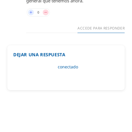
general que tenemos ahora.
0
ACCEDE PARA RESPONDER
DEJAR UNA RESPUESTA
Lo siento, debes estar
conectado
para publicar un
comentario.