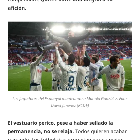
afición.
Los jugadores del Espanyol manteando a Manolo González. Foto:
David Jiménez (RCDE)
El vestuario perico, pese a haber sellado la
permanencia, no se relaja.
Todos quieren acabar
ganando. Los futbolistas prometen dar su mejor