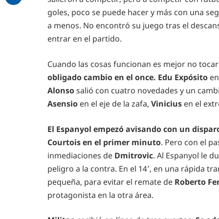
goles, poco se puede hacer y más con una seg
a menos. No encontró su juego tras el descans
entrar en el partido.
Cuando las cosas funcionan es mejor no tocar
obligado cambio en el once. Edu Expósito
en
Alonso
salió con cuatro novedades y un cambi
Asensio
en el eje de la zafa,
Vinicius
en el ext
El Espanyol empezó avisando con un disparo
Courtois en el primer minuto
. Pero con el pa
inmediaciones de
Dmitrovic
. Al Espanyol le 
peligro a la contra. En el 14’, en una rápida tr
pequeña, para evitar el remate de
Roberto Fe
protagonista en la otra área.