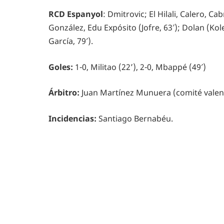
RCD Espanyol
: Dmitrovic; El Hilali, Calero, C
González, Edu Expósito (Jofre, 63′); Dolan (Kol
García, 79′).
Goles:
1-0, Militao (22’), 2-0, Mbappé (49′)
Árbitro:
Juan Martínez Munuera (comité valen
Incidencias:
Santiago Bernabéu.