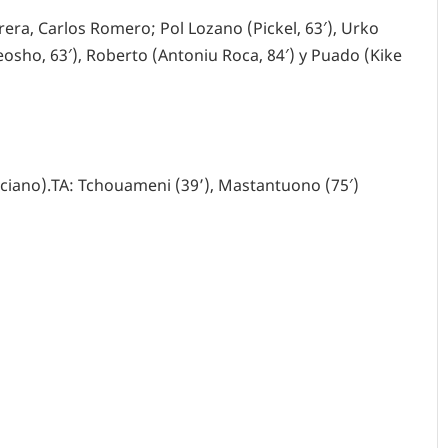
abrera, Carlos Romero; Pol Lozano (Pickel, 63′), Urko
eosho, 63′), Roberto (Antoniu Roca, 84′) y Puado (Kike
ciano).TA: Tchouameni (39’), Mastantuono (75′)