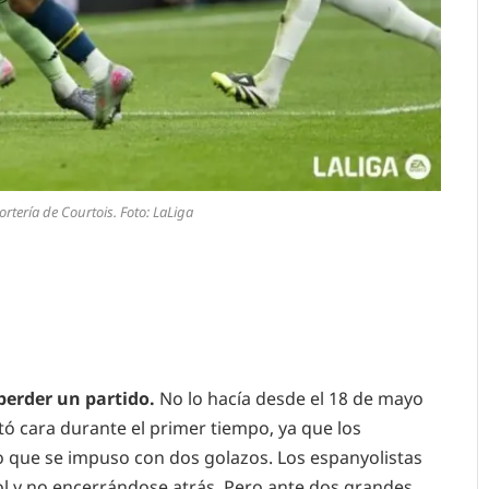
ortería de Courtois. Foto: LaLiga
perder un partido.
No lo hacía desde el 18 de mayo
tó cara durante el primer tiempo, ya que los
o que se impuso con dos golazos. Los espanyolistas
ol y no encerrándose atrás. Pero ante dos grandes