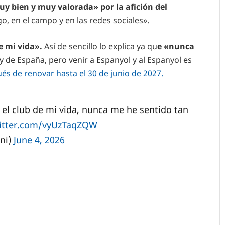
y bien y muy valorada» por la afición del
, en el campo y en las redes sociales».
e mi vida».
Así de sencillo lo explica ya qu
e «nunca
y de España, pero venir a Espanyol y al Espanyol es
s de renovar hasta el 30 de junio de 2027.
s el club de mi vida, nunca me he sentido tan
witter.com/vyUzTaqZQW
ni)
June 4, 2026