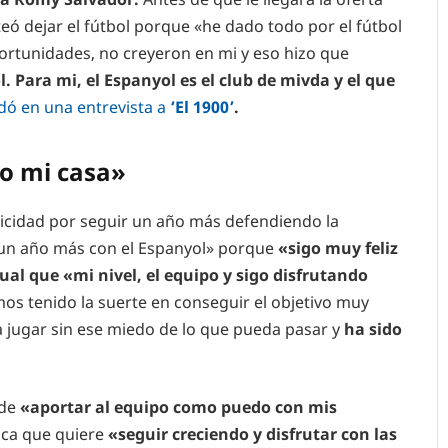
eó dejar el fútbol porque «he dado todo por el fútbol
ortunidades, no creyeron en mi y eso hizo que
. Para mi, el Espanyol es el club de mivda y el que
dó en una entrevista a
‘El 1900’
.
do mi casa»
licidad por seguir un año más defendiendo la
r un año más con el Espanyol» porque
«sigo muy feliz
ual que «mi nivel, el equipo y sigo disfrutando
s tenido la suerte en conseguir el objetivo muy
a jugar sin ese miedo de lo que pueda pasar y
ha sido
ede
«aportar al equipo como puedo con mis
aca que quiere
«seguir creciendo y disfrutar con las