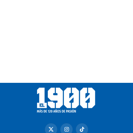
X
Instagram
TikTok