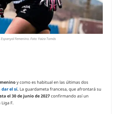
 Espanyol Femenino. Foto: Yaiza Tomás
Femenino
y como es habitual en las últimas dos
dar el sí
.
La guardameta francesa, que afrontará su
sta el 30 de junio de 2027
confirmando así un
 Liga F.