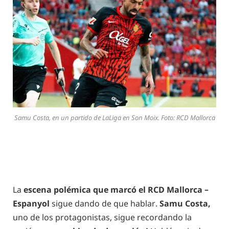
Samu Costa, en un partido de LaLiga en Son Moix. Foto: RCD Mallorca
La
escena polémica que marcó el RCD Mallorca –
Espanyol
sigue dando de que hablar.
Samu Costa,
uno de los protagonistas, sigue recordando la