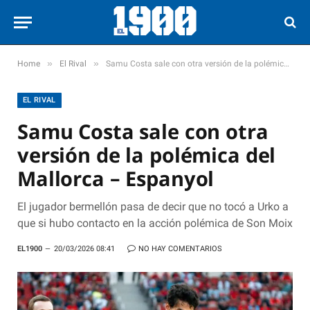
»
»
Home
El Rival
Samu Costa sale con otra versión de la polémica del Mallorca – Espanyol
EL RIVAL
Samu Costa sale con otra
versión de la polémica del
Mallorca – Espanyol
El jugador bermellón pasa de decir que no tocó a Urko a
que si hubo contacto en la acción polémica de Son Moix
EL1900
20/03/2026 08:41
NO HAY COMENTARIOS