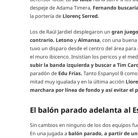
despeje de Adama Timera,
Fernando buscaría 
la portería de
Llorenç
Serred.
Los de Raúl Jardiel desplegaron un
gran juego
contrario. Letono
y
Almansa
, con una buena
tuvo un disparo desde el centro del área para
el muro ibicenco. Insistían los pericos y el me
subir la banda izquierda y buscar a Tim Ca
paradón de
Edu Frías.
Tanto Espanyol B como 
mitad muy igualada y en la última acción
Llore
marchara por línea de fondo y así evitar el p
El balón parado adelanta al 
Sin cambios en ninguno de los dos equipos fu
En una jugada a
balón parado, a partir de u