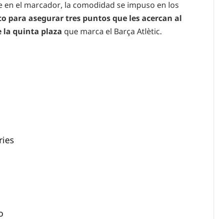
te en el marcador, la comodidad se impuso en los
co para asegurar tres puntos que les acercan al
e la quinta plaza
que marca el Barça Atlètic.
ries
o