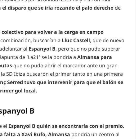
el disparo que se iría rozando el palo derecho
de
 colectivo para volver a la carga en campo
 combinación, buscarían a
Lluc Castell
, que de nuevo
 adelantar al
Espanyol B
, pero que no pudo superar
diapunta de ‘La21’ se la pondría a
Almansa para
routas
que no pudo abrir el marcador ante un gran
la SD Ibiza buscaron el primer tanto en una primera
nç Serred tuvo que intervenir para que el balón se
rimer gol local.
Espanyol B
e el
Espanyol B quién se encontraría con el premio.
na falta a Xavi Rufo, Almansa
pondría un centro al