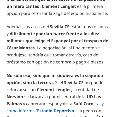
un mero tanteo.
Clement Lenglet
es la primera
opción para reforzar la zaga del equipo hispalense.
Además, las arcas del
Sevilla CF
están muy tocadas
y
difícilmente podrían hacer frente a los diez
millones que exige el Espanyol por el traspaso de
César Montes.
La negociación, si finalmente se
produjese, tendría que tomar otra vía, caso de
préstamo con opción de compra o pago a plazos.
No solo eso, sino que ni siquiera es la segunda
opción, sino la tercera.
Si el
Sevilla CF
no puede
reforzarse con
Clement Lenglet,
la entidad de
Nervión
se lanzará a por el central de la
UD Las
Palmas
y canterano espanyolista
Saúl Coco
,
tal y
como informa ‘
Estadio Deportivo
‘
. La pega con