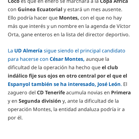
Coco
es que en enero se marchará a la
Copa África
con
Guinea Ecuatorial
y estará un mes ausente.
Ello podría hacer que
Montes,
con el que no hay
más que interés y un nombre en la agenda de Víctor
Orta, gane enteros en la lista del director deportivo.
La
UD Almería
sigue siendo el principal candidato
para hacerse con
César Montes,
aunque la
dificultad de la operación ha hecho que
el club
indálico fije sus ojos en otro central por el que el
Espanyol también se ha interesado, José León
.
El
zaguero del
CD Tenerife
acumula novias en
Primera
y en
Segunda división
y, ante la dificultad de la
operación Montes, la entidad andaluza podría ir a
por él.