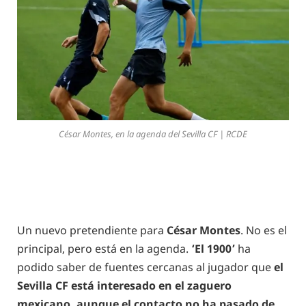
César Montes, en la agenda del Sevilla CF | RCDE
Un nuevo pretendiente para
César Montes
. No es el
principal, pero está en la agenda.
‘El 1900’
ha
podido saber de fuentes cercanas al jugador que
el
Sevilla CF está interesado en el zaguero
mexicano, aunque el contacto no ha pasado de