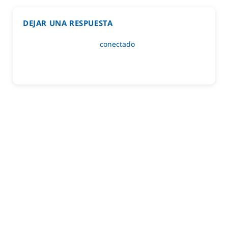
DEJAR UNA RESPUESTA
Lo siento, debes estar
conectado
para publicar un
comentario.