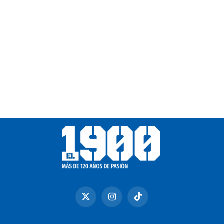
X
Instagram
TikTok
(Twitter)