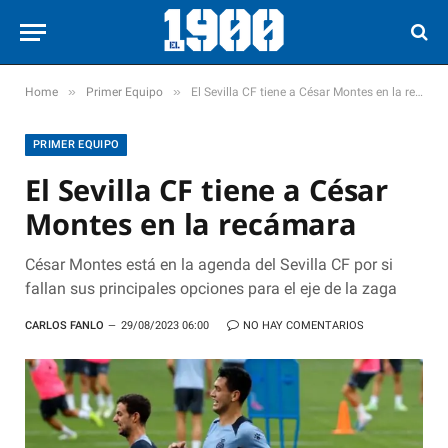
»
»
Home
Primer Equipo
El Sevilla CF tiene a César Montes en la recámara
PRIMER EQUIPO
El Sevilla CF tiene a César
Montes en la recámara
César Montes está en la agenda del Sevilla CF por si
fallan sus principales opciones para el eje de la zaga
CARLOS FANLO
29/08/2023 06:00
NO HAY COMENTARIOS