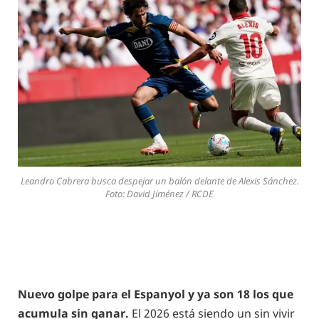
Leandro Cabrera busca despejar un balón delante de Alexis Sánchez.
Foto: David Jiménez / RCDE
Nuevo golpe para el Espanyol y ya son 18 los que
acumula sin ganar.
El 2026 está siendo un sin vivir