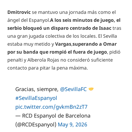
Dmitrovic
se mantuvo una jornada más como el
ángel del Espanyol.
A los seis minutos de juego, el
serbio bloqueó un disparo centrado de Isaac
tras
una gran jugada colectiva de los locales. El Sevilla
estaba muy metido y
Vargas
,
superando a Omar
por su banda que rompió el fuera de juego
, pidió
penalti y Alberola Rojas no consideró suficiente
contacto para pitar la pena máxima.
Gracias, siempre,
@SevillaFC
#SevillaEspanyol
pic.twitter.com/gvkmBn2zT7
— RCD Espanyol de Barcelona
(@RCDEspanyol)
May 9, 2026