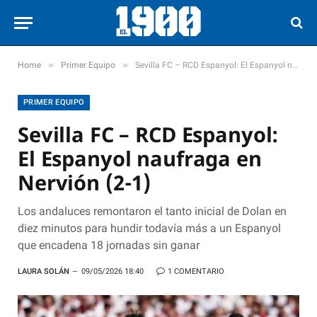
»
»
Home
Primer Equipo
Sevilla FC – RCD Espanyol: El Espanyol naufraga en Nervión (2-1)
PRIMER EQUIPO
Sevilla FC – RCD Espanyol:
El Espanyol naufraga en
Nervión (2-1)
Los andaluces remontaron el tanto inicial de Dolan en
diez minutos para hundir todavía más a un Espanyol
que encadena 18 jornadas sin ganar
LAURA SOLÁN
09/05/2026 18:40
1 COMENTARIO