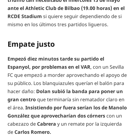
triunfo tan necesitado el miércoles 13 de mayo
ante el Athletic Club de Bilbao (19.00 horas) en el
RCDE Stadium
si quiere seguir dependiendo de si
mismo en los últimos tres partidos ligueros.
Empate justo
Empezó diez minutos tarde su partido el
Espanyol, por problemas en el VAR
, con un Sevilla
FC que empezó a morder aprovechando el apoyo de
su público. Los blanquiazules querían el balón para
hacer daño:
Dolan subió la banda para poner un
gran centro
que terminaría sin rematador claro en
el área.
Insistiendo por fuera serían los de Manolo
González que aprovecharían dos córners
con un
cabezazo de
Cabrera
y un remate por la izquierda
de
Carlos Romero.