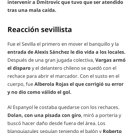
intervenir a Dmitrovic que tuvo que ser atendido
tras una mala caída.
Reacción sevillista
Fue el Sevilla el primero en mover el banquillo y la
entrada de Alexis Sánchez le dio vida a los locales.
Después de una gran jugada colectiva,
Vargas armó
el disparo
y el delantero chileno se quedó con el
rechace para abrir el marcador. Con el susto en el
cuerpo, fue
Alberola Rojas el que corrigió su error
y no dio como válido el gol.
Al Espanyol le costaba quedarse con los rechaces.
Dolan, con una pisada con giro
, miró a portería y
buscó hacer daño desde fuera del área. Los
blanquiazules seguían teniendo el balón y
Roberto