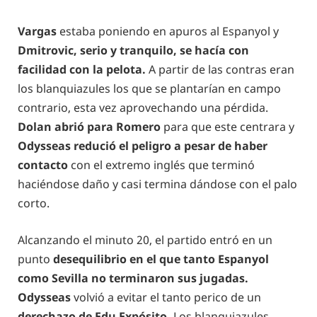
Vargas
estaba poniendo en apuros al Espanyol y
Dmitrovic, serio y tranquilo, se hacía con
facilidad con la pelota.
A partir de las contras eran
los blanquiazules los que se plantarían en campo
contrario, esta vez aprovechando una pérdida.
Dolan abrió para Romero
para que este centrara y
Odysseas redució el peligro a pesar de haber
contacto
con el extremo inglés que terminó
haciéndose daño y casi termina dándose con el palo
corto.
Alcanzando el minuto 20, el partido entró en un
punto
desequilibrio en el que tanto Espanyol
como Sevilla no terminaron sus jugadas.
Odysseas
volvió a evitar el tanto perico de un
derechazo de Edu Expósito.
Los blanquiazules