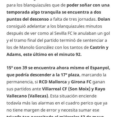
para los blanquiazules que de
poder soñar con una
temporada algo tranquila se encuentra a dos
puntos del descenso
a falta de tres jornadas.
Dolan
consiguió adelantar a los blanquiazules minutos
después de ver como al Sevilla FC le anulaban un gol
y el tramo final del partido terminó de sentenciar a
los de Manolo González con los tantos de
Castrín y
Adams, este último en el minuto 92.
15º con 39 se encuentra ahora mismo el Espanyol,
que podría descender a la 17º plaza
, marcando la
permanencia, si
RCD Mallorca
y
Girona FC
ganan
sus partidos ante
Villarreal CF (Son Moix) y Rayo
Vallecano (Vallecas)
. Esta situación enciende
todavía más las alarmas en el cuadro perico que ya
no tiene margen de error y necesita sumar ese