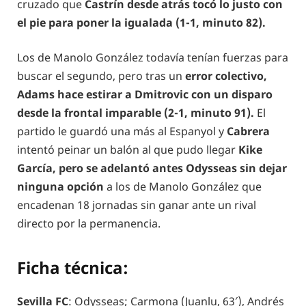
cruzado que
Castrín desde atrás tocó lo justo con
el pie para poner la igualada (1-1, minuto 82).
Los de Manolo González todavía tenían fuerzas para
buscar el segundo, pero tras un
error colectivo,
Adams hace estirar a Dmitrovic con un disparo
desde la frontal imparable (2-1, minuto 91).
El
partido le guardó una más al Espanyol y
Cabrera
intentó peinar un balón al que pudo llegar
Kike
García, pero se adelantó antes Odysseas sin dejar
ninguna opción
a los de Manolo González que
encadenan 18 jornadas sin ganar ante un rival
directo por la permanencia.
Ficha técnica:
Sevilla FC
: Odysseas; Carmona (Juanlu, 63′), Andrés