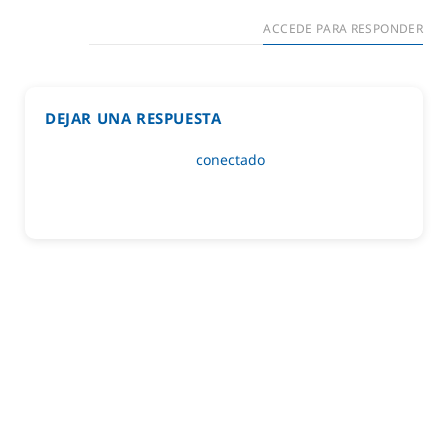
ACCEDE PARA RESPONDER
DEJAR UNA RESPUESTA
Lo siento, debes estar
conectado
para publicar un
comentario.