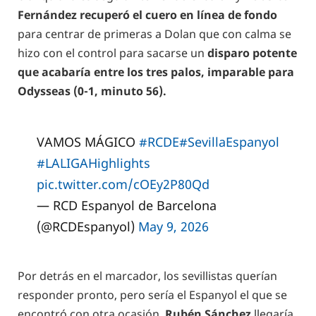
Fernández recuperó el cuero en línea de fondo
para centrar de primeras a Dolan que con calma se
hizo con el control para sacarse un
disparo potente
que acabaría entre los tres palos, imparable para
Odysseas (0-1, minuto 56).
VAMOS MÁGICO
#RCDE
#SevillaEspanyol
#LALIGAHighlights
pic.twitter.com/cOEy2P80Qd
— RCD Espanyol de Barcelona
(@RCDEspanyol)
May 9, 2026
Por detrás en el marcador, los sevillistas querían
responder pronto, pero sería el Espanyol el que se
encontró con otra ocasión.
Rubén Sánchez
llegaría