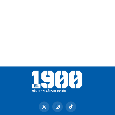
X
Instagram
TikTok
(Twitter)