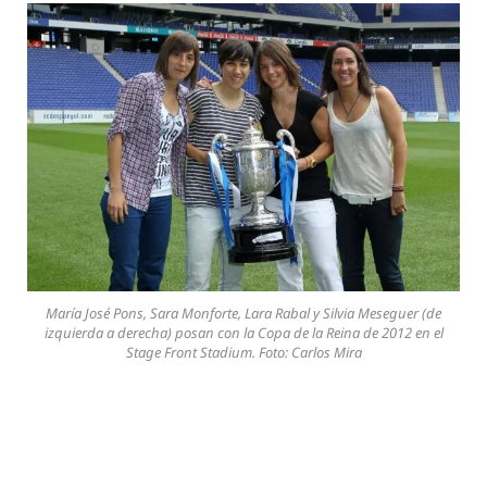
María José Pons, Sara Monforte, Lara Rabal y Silvia Meseguer (de
izquierda a derecha) posan con la Copa de la Reina de 2012 en el
Stage Front Stadium. Foto: Carlos Mira