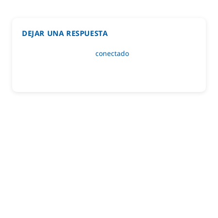
DEJAR UNA RESPUESTA
Lo siento, debes estar
conectado
para publicar un
comentario.