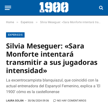
»
»
Home
Expericos
Silvia Meseguer: «Sara Monforte intentará transmitir a sus jugadoras intensidad»
EXPERICOS
Silvia Meseguer: «Sara
Monforte intentará
transmitir a sus jugadoras
intensidad»
La excentrocampista blanquiazul, que coincidió con la
actual entrenadora del Espanyol Femenino, explica a 'El
1900' cómo es la castellonense
LAURA SOLÁN
30/06/2024 09:06
NO HAY COMENTARIOS