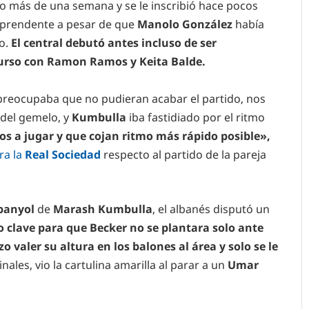
 más de una semana y se le inscribió hace pocos
sorprendente a pesar de que
Manolo González
había
o.
El central debutó antes incluso de ser
curso con Ramon Ramos y Keita Balde.
preocupaba que no pudieran acabar el partido, nos
 del gemelo, y
Kumbulla
iba fastidiado por el ritmo
os a jugar y que cojan ritmo más rápido posible»,
ra la
Real Sociedad
respecto al partido de la pareja
panyol
de
Marash Kumbulla
, el albanés disputó un
no clave para que Becker no se plantara solo ante
o valer su altura en los balones al área y solo se le
nales, vio la cartulina amarilla al parar a un
Umar