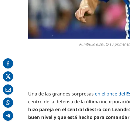
Kumbulla disputó su primer en
Una de las grandes sorpresas
en el once del
E
centro de la defensa de la última incorporació
hizo pareja en el central diestro con Leand
buen nivel y que está hecho para comandar 