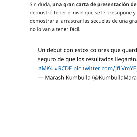
Sin duda,
una gran carta de presentación d
demostró tener el nivel que se le presupone 
demostrar al arrastrar las secuelas de una gra
no lo van a tener fácil.
Un debut con estos colores que guard
seguro de que los resultados llegarán.
#MK4
#RCDE
pic.twitter.com/JfLVmYE
— Marash Kumbulla (@KumbullaMara