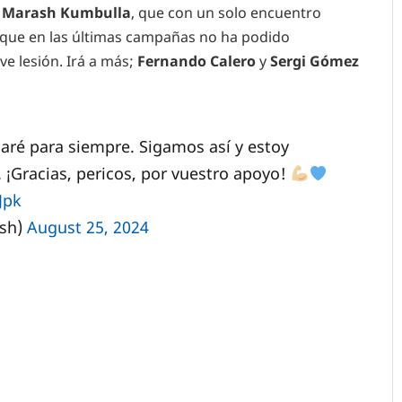
e Marash Kumbulla
, que con un solo encuentro
y que en las últimas campañas no ha podido
ve lesión. Irá a más;
Fernando Calero
y
Sergi Gómez
aré para siempre. Sigamos así y estoy
 ¡Gracias, pericos, por vuestro apoyo!
Jpk
sh)
August 25, 2024