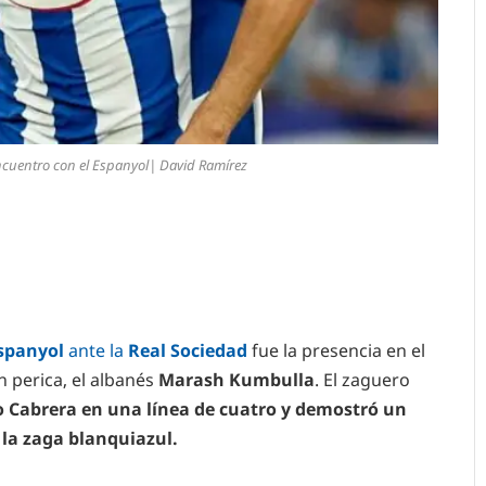
cuentro con el Espanyol| David Ramírez
spanyol
ante la
Real Sociedad
fue la presencia en el
n perica, el albanés
Marash Kumbulla
. El zaguero
ro Cabrera en una línea de cuatro y demostró un
la zaga blanquiazul.