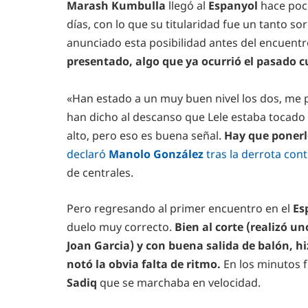
Marash Kumbulla
llegó al
Espanyol
hace poco
días, con lo que su titularidad fue un tanto 
anunciado esta posibilidad antes del encuentr
presentado, algo que ya ocurrió el pasado 
«Han estado a un muy buen nivel los dos, me 
han dicho al descanso que Lele estaba tocado
alto, pero eso es buena señal.
Hay que ponerl
declaró
Manolo González
tras la derrota cont
de centrales.
Pero regresando al primer encuentro en el
Es
duelo muy correcto.
Bien al corte (realizó u
Joan Garcia) y con buena salida de balón, hiz
notó la obvia falta de ritmo.
En los minutos fi
Sadiq
que se marchaba en velocidad.