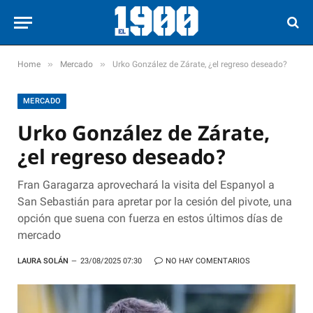
»
»
Home
Mercado
Urko González de Zárate, ¿el regreso deseado?
MERCADO
Urko González de Zárate,
¿el regreso deseado?
Fran Garagarza aprovechará la visita del Espanyol a
San Sebastián para apretar por la cesión del pivote, una
opción que suena con fuerza en estos últimos días de
mercado
LAURA SOLÁN
23/08/2025 07:30
NO HAY COMENTARIOS