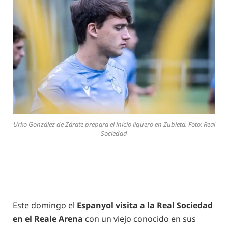
Urko González de Zárate prepara el inicio liguero en Zubieta. Foto: Real
Sociedad
Este domingo el
Espanyol visita a la Real Sociedad
en el Reale Arena
con un viejo conocido en sus