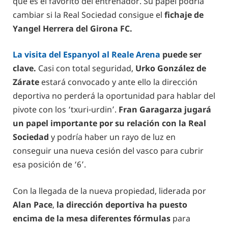
que es el favorito del entrenador. Su papel podría
cambiar si la Real Sociedad consigue el
fichaje de
Yangel Herrera del Girona FC.
La visita del Espanyol al Reale Arena
puede ser
clave.
Casi con total seguridad,
Urko González de
Zárate
estará convocado y ante ello la dirección
deportiva no perderá la oportunidad para hablar del
pivote con los ‘txuri-urdin’.
Fran Garagarza jugará
un papel importante por su relación con la Real
Sociedad
y podría haber un rayo de luz en
conseguir una nueva cesión del vasco para cubrir
esa posición de ‘6’.
Con la llegada de la nueva propiedad, liderada por
Alan Pace
,
la dirección deportiva ha puesto
encima de la mesa diferentes fórmulas
para