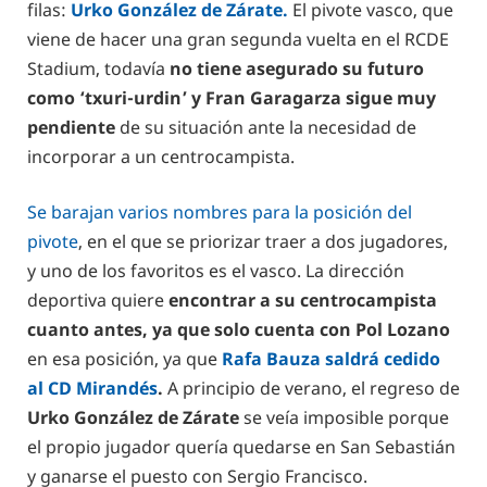
filas:
Urko González de Zárate.
El pivote vasco, que
viene de hacer una gran segunda vuelta en el RCDE
Stadium, todavía
no tiene asegurado su futuro
como ‘txuri-urdin’ y Fran Garagarza sigue muy
pendiente
de su situación ante la necesidad de
incorporar a un centrocampista.
Se barajan varios nombres para la posición del
pivote
, en el que se priorizar traer a dos jugadores,
y uno de los favoritos es el vasco. La dirección
deportiva quiere
encontrar a su centrocampista
cuanto antes, ya que solo cuenta con Pol Lozano
en esa posición, ya que
Rafa Bauza saldrá cedido
al CD Mirandés
.
A principio de verano, el regreso de
Urko González de Zárate
se veía imposible porque
el propio jugador quería quedarse en San Sebastián
y ganarse el puesto con Sergio Francisco.