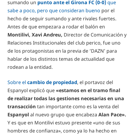
sumando un
punto ante el Girona FC (0-0)
que
sabe a poco, pero que consideran bueno
por el
hecho de seguir sumando y ante rivales fuertes.
Antes de que empezara a rodar el balón en
Montilivi, Xavi Andreu,
Director de Comunicación y
Relaciones Institucionales del club perico, fue uno
de los protagonistas en la previa de ‘DAZN’ para
hablar de los distintos temas de actualidad que
rodean a la entidad.
Sobre el
cambio de propiedad
, el portavoz del
Espanyol explicó que
«estamos en el tramo final
de realizar todas las gestiones necesarias en una
transacción
tan importante como es la venta del
Espanyol
al nuevo grupo que encabeza
Alan Pace».
Y es que en Montilivi estuvo presente «uno de sus
hombres de confianza», como ya lo ha hecho en