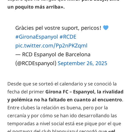
un poquito más arriba».
Gràcies pel vostre suport, pericos!
#GironaEspanyol
#RCDE
pic.twitter.com/Pp2nPKZqml
— RCD Espanyol de Barcelona
(@RCDEspanyol)
September 26, 2025
Desde que se sorteó el calendario y se conoció la
fecha del primer
Girona FC – Espanyol, la rivalidad
y polémica no ha faltado en cuanto al encuentro
.
Entre clubes la relación es buena, pero por la
cercanía y por cómo se han ido desarrollando las
temporadas a nivel social está ese pique por el que
el portavoz del club blanquiazul recordó que
«el