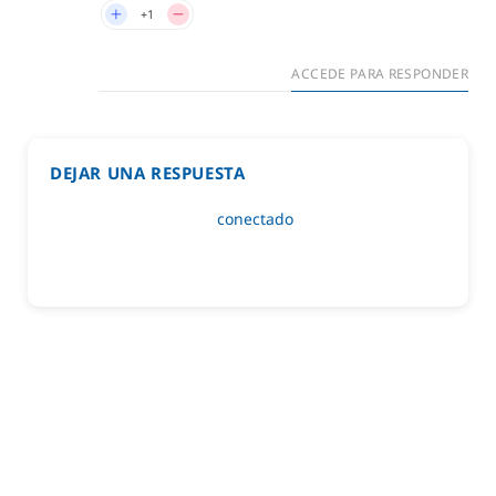
+1
ACCEDE PARA RESPONDER
DEJAR UNA RESPUESTA
Lo siento, debes estar
conectado
para publicar un
comentario.