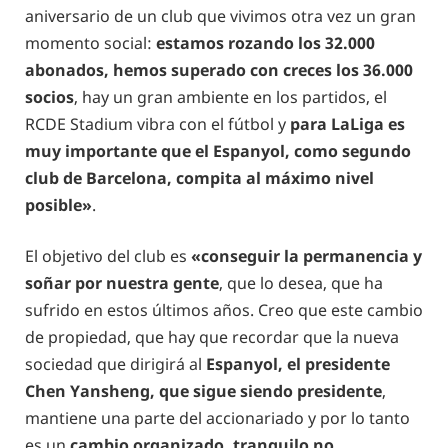
aniversario de un club que vivimos otra vez un gran
momento social:
estamos rozando los 32.000
abonados, hemos superado con creces los 36.000
socios
, hay un gran ambiente en los partidos, el
RCDE Stadium vibra con el fútbol y
para LaLiga es
muy importante que el Espanyol, como segundo
club de Barcelona, compita al máximo nivel
posible»
.
El objetivo del club es
«conseguir la permanencia y
soñar por nuestra gente
, que lo desea, que ha
sufrido en estos últimos años. Creo que este cambio
de propiedad, que hay que recordar que la nueva
sociedad que dirigirá al
Espanyol, el presidente
Chen Yansheng, que sigue siendo presidente
,
mantiene una parte del accionariado y por lo tanto
es un
cambio organizado, tranquilo no