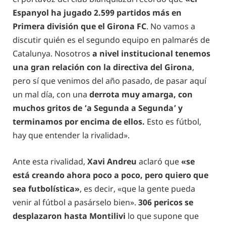
Espanyol ha jugado 2.599 partidos más en
Primera división que el Girona FC
. No vamos a
discutir quién es el segundo equipo en palmarés de
Catalunya. Nosotros
a nivel institucional tenemos
una gran relación con la directiva del Girona
,
pero sí que venimos del año pasado, de pasar aquí
un mal día, con una
derrota muy amarga, con
muchos gritos de ‘a Segunda a Segunda’ y
terminamos por encima de ellos.
Esto es fútbol,
hay que entender la rivalidad».
Ante esta rivalidad,
Xavi Andreu
aclaró que
«se
está creando ahora poco a poco, pero quiero que
sea futbolística»
, es decir, «que la gente pueda
venir al fútbol a pasárselo bien».
306 pericos se
desplazaron hasta Montilivi
lo que supone que