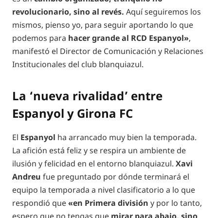
revolucionario, sino al revés.
Aquí seguiremos los
mismos, pienso yo, para seguir aportando lo que
podemos para
hacer grande al RCD Espanyol»
,
manifestó el Director de Comunicación y Relaciones
Institucionales del club blanquiazul.
La ‘nueva rivalidad’ entre
Espanyol y Girona FC
El
Espanyol
ha arrancado muy bien la temporada.
La afición está feliz y se respira un ambiente de
ilusión y felicidad en el entorno blanquiazul.
Xavi
Andreu
fue preguntado por dónde terminará el
equipo la temporada a nivel clasificatorio a lo que
respondió que
«en Primera división
y por lo tanto,
espero que no tengas que
mirar para abajo, sino