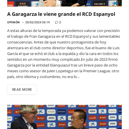
A Garagarza le viene grande el RCD Espanyol
OPINIÓN
20/02/2024 20:19
2
A estas alturas de la temporada ya podemos valorar con precisión
el trabajo de Fran Garagarza en el RCD Espanyol y sus lamentables
consecuencias. Antes de que nuestro protagonista de hoy
aterrizara en el club como director deportivo, fue el bueno de Luis
García el que se echó el club a la espalda y dio la cara en todos los
sentidos en un momento muy complicado.En julio de 2023 firmó
Garagarza por la entidad blanquiazul tras un breve paso de ocho
meses como asesor de Julen Lopetegui en la Premier League, otro
país, otro idioma y costumbres, no era lo…
READ MORE